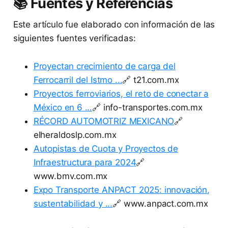
📚 Fuentes y Referencias
Este artículo fue elaborado con información de las
siguientes fuentes verificadas:
Proyectan crecimiento de carga del
Ferrocarril del Istmo ...
🔗 t21.com.mx
Proyectos ferroviarios, el reto de conectar a
México en 6 ...
🔗 info-transportes.com.mx
RÉCORD AUTOMOTRIZ MEXICANO
🔗
elheraldoslp.com.mx
Autopistas de Cuota y Proyectos de
Infraestructura para 2024
🔗
www.bmv.com.mx
Expo Transporte ANPACT 2025: innovación,
sustentabilidad y ...
🔗 www.anpact.com.mx