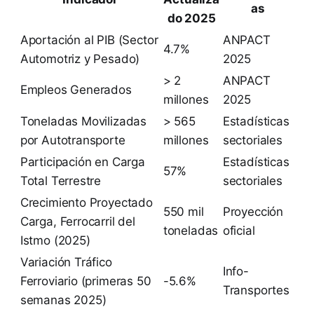
as
do 2025
Aportación al PIB (Sector
ANPACT
4.7%
Automotriz y Pesado)
2025
> 2
ANPACT
Empleos Generados
millones
2025
Toneladas Movilizadas
> 565
Estadísticas
por Autotransporte
millones
sectoriales
Participación en Carga
Estadísticas
57%
Total Terrestre
sectoriales
Crecimiento Proyectado
550 mil
Proyección
Carga, Ferrocarril del
toneladas
oficial
Istmo (2025)
Variación Tráfico
Info-
Ferroviario (primeras 50
-5.6%
Transportes
semanas 2025)