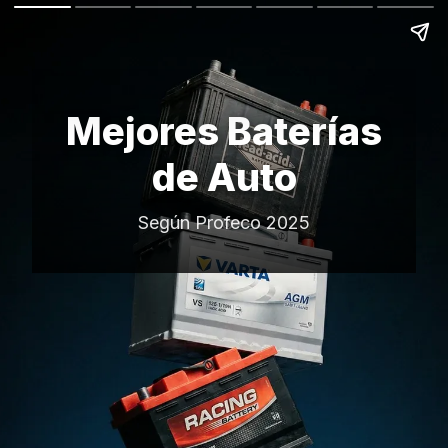
Mejores Baterías
de Auto
Según Profeco 2025