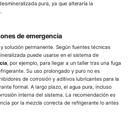
esmineralizada pura, ya que alteraría la
.
ciones de emergencia
al y solución permanente. Según fuentes técnicas
mineralizada puede usarse en el sistema de
cia
, por ejemplo, para llegar a un taller tras una fuga
frigerante. Su uso prolongado y puro no es
ibidores de corrosión y aditivos lubricantes para la
nte formal. A largo plazo, el agua pura, incluso
rrosión interna del sistema. La recomendación es
ia por la mezcla correcta de refrigerante lo antes