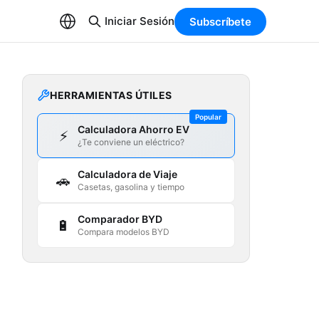
Iniciar Sesión
Subscríbete
HERRAMIENTAS ÚTILES
Popular
Calculadora Ahorro EV
⚡
¿Te conviene un eléctrico?
Calculadora de Viaje
🚗
Casetas, gasolina y tiempo
Comparador BYD
🔋
Compara modelos BYD