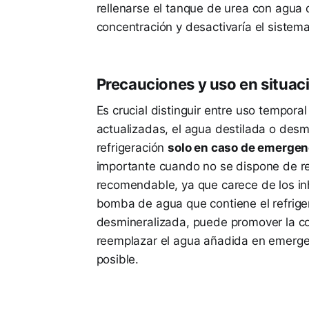
rellenarse el tanque de urea con agua d
concentración y desactivaría el sistema
Precauciones y uso en situa
Es crucial distinguir entre uso tempor
actualizadas, el agua destilada o des
refrigeración
solo en caso de emergen
importante cuando no se dispone de re
recomendable, ya que carece de los inh
bomba de agua que contiene el refrigera
desmineralizada, puede promover la co
reemplazar el agua añadida en emergenc
posible.