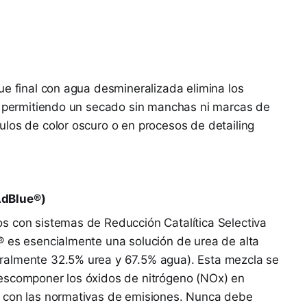
ue final con agua desmineralizada elimina los
e, permitiendo un secado sin manchas ni marcas de
los de color oscuro o en procesos de detailing
AdBlue®)
s con sistemas de Reducción Catalítica Selectiva
® es esencialmente una solución de urea de alta
ralmente 32.5% urea y 67.5% agua). Esta mezcla se
escomponer los óxidos de nitrógeno (NOx) en
o con las normativas de emisiones. Nunca debe