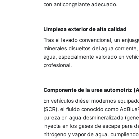
con anticongelante adecuado.
Limpieza exterior de alta calidad
Tras el lavado convencional, un enjuag
minerales disueltos del agua corrient
agua, especialmente valorado en vehícu
profesional.
Componente de la urea automotriz (
En vehículos diésel modernos equipado
(SCR), el fluido conocido como AdBlue
pureza en agua desmineralizada (gene
inyecta en los gases de escape para d
nitrógeno y vapor de agua, cumpliend