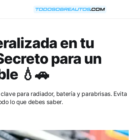
alizada en tu
 Secreto para un
le 💧🚗
lave para radiador, batería y parabrisas. Evita
odo lo que debes saber.