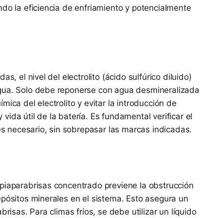
ndo la eficiencia de enfriamiento y potencialmente
s, el nivel del electrolito (ácido sulfúrico diluido)
agua. Solo debe reponerse con agua desmineralizada
mica del electrolito y evitar la introducción de
ida útil de la batería. Es fundamental verificar el
 es necesario, sin sobrepasar las marcas indicadas.
piaparabrisas concentrado previene la obstrucción
epósitos minerales en el sistema. Esto asegura un
brisas. Para climas fríos, se debe utilizar un líquido