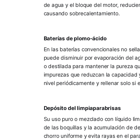
de agua y el bloque del motor, reducie
causando sobrecalentamiento.
Baterías de plomo-ácido
En las baterías convencionales no sellada
puede disminuir por evaporación del 
o destilada para mantener la pureza quí
impurezas que reduzcan la capacidad y v
nivel periódicamente y rellenar solo si
Depósito del limpiaparabrisas
Su uso puro o mezclado con líquido lim
de las boquillas y la acumulación de d
chorro uniforme y evita rayas en el para