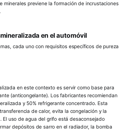
e minerales previene la formación de incrustaciones
.
smineralizada en el automóvil
temas, cada uno con requisitos específicos de pureza
alizada en este contexto es servir como base para
ante (anticongelante). Los fabricantes recomiendan
ralizada y 50% refrigerante concentrado. Esta
ansferencia de calor, evita la congelación y la
ón. El uso de agua del grifo está desaconsejado
rmar depósitos de sarro en el radiador, la bomba