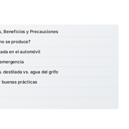
s, Beneficios y Precauciones
mo se produce?
zada en el automóvil
 emergencia
 destilada vs. agua del grifo
y buenas prácticas