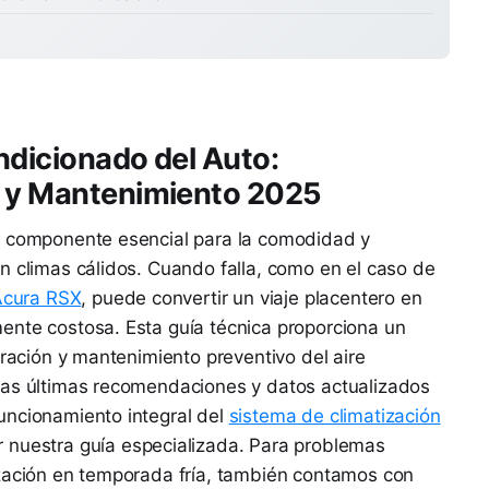
ndicionado del Auto:
s y Mantenimiento 2025
n componente esencial para la comodidad y
n climas cálidos. Cuando falla, como en el caso de
 Acura RSX
, puede convertir un viaje placentero en
ente costosa. Esta guía técnica proporciona un
aración y mantenimiento preventivo del aire
las últimas recomendaciones y datos actualizados
uncionamiento integral del
sistema de climatización
 nuestra guía especializada. Para problemas
ización en temporada fría, también contamos con