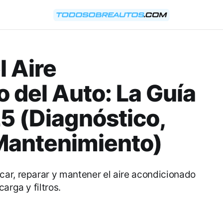
l Aire
 del Auto: La Guía
 (Diagnóstico,
Mantenimiento)
ar, reparar y mantener el aire acondicionado
arga y filtros.