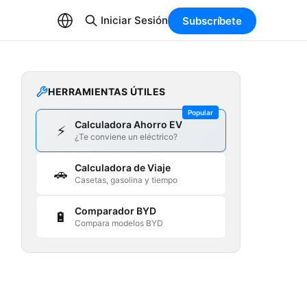
Iniciar Sesión
Subscríbete
HERRAMIENTAS ÚTILES
Popular
Calculadora Ahorro EV
⚡
¿Te conviene un eléctrico?
Calculadora de Viaje
🚗
Casetas, gasolina y tiempo
Comparador BYD
🔋
Compara modelos BYD