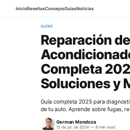
Inicio
Reseñas
Consejos
Guías
Noticias
GUÍAS
Reparación de
Acondicionado
Completa 2025
Soluciones y 
Guía completa 2025 para diagnostic
de tu auto. Aprende sobre fugas, rec
German Mendoza
13 de jul. de 2024
—
9 min read