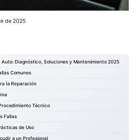
bre de 2025
l Auto: Diagnóstico, Soluciones y Mantenimiento 2025
 Fallas Comunes
ra la Reparación
bina
 Procedimiento Técnico
s Fallas
rácticas de Uso
udir a un Profesional