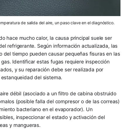
mperatura de salida del aire, un paso clave en el diagnóstico.
do hace mucho calor, la causa principal suele ser
el refrigerante. Según información actualizada, las
so del tiempo pueden causar pequeñas fisuras en las
gas. Identificar estas fugas requiere inspección
zados, y su reparación debe ser realizada por
a estanqueidad del sistema.
aire débil (asociado a un filtro de cabina obstruido
malos (posible falla del compresor o de las correas)
miento bacteriano en el evaporador). Un
sibles, inspeccionar el estado y activación del
rreas y mangueras.