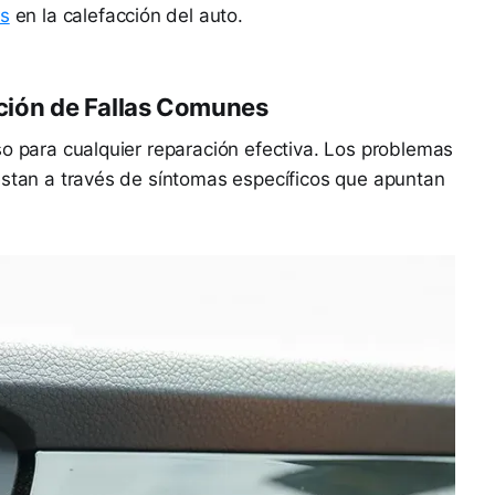
os
en la calefacción del auto.
cación de Fallas Comunes
so para cualquier reparación efectiva. Los problemas
estan a través de síntomas específicos que apuntan