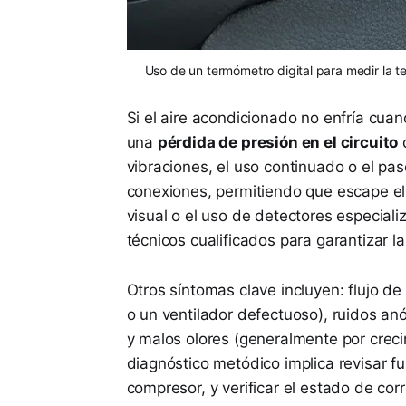
Uso de un termómetro digital para medir la te
Si el aire acondicionado no enfría cuan
una
pérdida de presión en el circuito
d
vibraciones, el uso continuado o el pa
conexiones, permitiendo que escape el 
visual o el uso de detectores especiali
técnicos cualificados para garantizar l
Otros síntomas clave incluyen: flujo de 
o un ventilador defectuoso), ruidos anó
y malos olores (generalmente por creci
diagnóstico metódico implica revisar fu
compresor, y verificar el estado de co