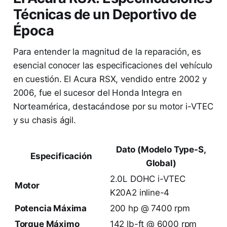
Técnicas de un Deportivo de
Época
Para entender la magnitud de la reparación, es
esencial conocer las especificaciones del vehículo
en cuestión. El Acura RSX, vendido entre 2002 y
2006, fue el sucesor del Honda Integra en
Norteamérica, destacándose por su motor i-VTEC
y su chasis ágil.
Dato (Modelo Type-S,
Especificación
Global)
2.0L DOHC i-VTEC
Motor
K20A2 inline-4
Potencia Máxima
200 hp @ 7400 rpm
Torque Máximo
142 lb-ft @ 6000 rpm