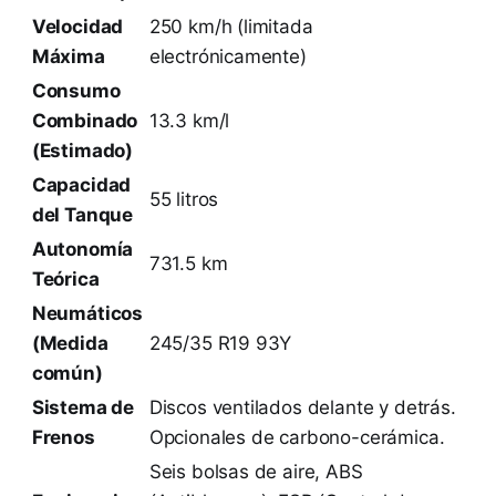
Velocidad
250 km/h (limitada
Máxima
electrónicamente)
Consumo
Combinado
13.3 km/l
(Estimado)
Capacidad
55 litros
del Tanque
Autonomía
731.5 km
Teórica
Neumáticos
(Medida
245/35 R19 93Y
común)
Sistema de
Discos ventilados delante y detrás.
Frenos
Opcionales de carbono-cerámica.
Seis bolsas de aire, ABS