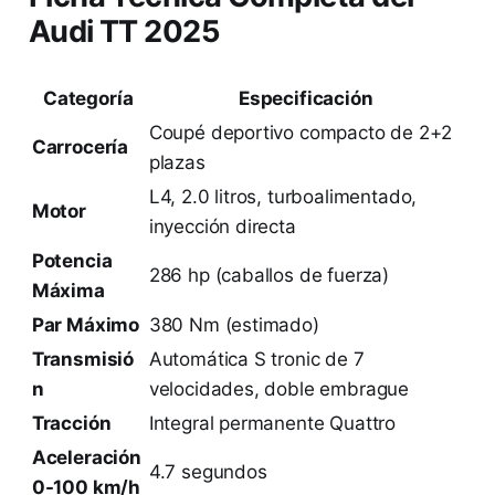
Audi TT 2025
Categoría
Especificación
Coupé deportivo compacto de 2+2
Carrocería
plazas
L4, 2.0 litros, turboalimentado,
Motor
inyección directa
Potencia
286 hp (caballos de fuerza)
Máxima
Par Máximo
380 Nm (estimado)
Transmisió
Automática S tronic de 7
n
velocidades, doble embrague
Tracción
Integral permanente Quattro
Aceleración
4.7 segundos
0-100 km/h