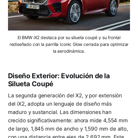
El BMW iX2 destaca por su silueta coupé y su frontal
rediseñado con la parrilla Iconic Glow cerrada para optimizar
la aerodinámica.
Diseño Exterior: Evolución de la
Silueta Coupé
La segunda generación del X2, y por extensión
del iX2, adopta un lenguaje de diseño más
maduro y sustancial. Las dimensiones han
crecido significativamente: ahora mide 4,554 mm
de largo, 1,845 mm de ancho y 1,590 mm de alto,
con una distancia entre ejes de 2,692 mm. Este