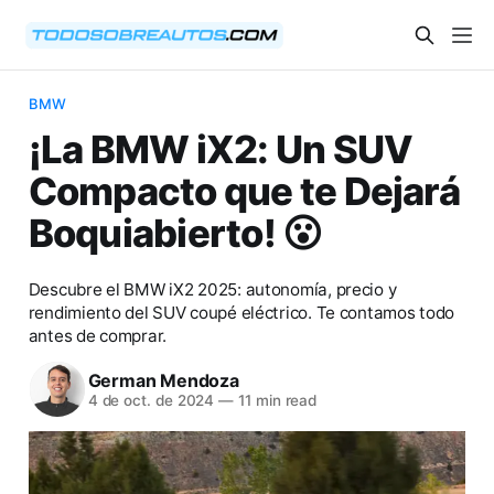
BMW
¡La BMW iX2: Un SUV
Compacto que te Dejará
Boquiabierto! 😮
Descubre el BMW iX2 2025: autonomía, precio y
rendimiento del SUV coupé eléctrico. Te contamos todo
antes de comprar.
German Mendoza
4 de oct. de 2024
—
11 min read