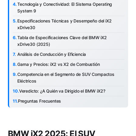
Tecnología y Conectividad: El Sistema Operating
System 9
Especificaciones Técnicas y Desempeño del iX2
xDrive30
Tabla de Especificaciones Clave del BMW iX2
xDrive30 (2025)
Análisis de Conducción y Eficiencia
Gama y Precios: iX2 vs X2 de Combustión
Competencia en el Segmento de SUV Compactos
Eléctricos
Veredicto: ¿A Quién va Dirigido el BMW iX2?
Preguntas Frecuentes
BMW iX2 2025: El SUV