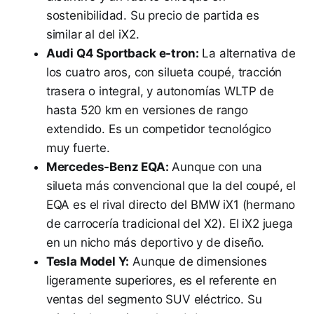
sostenibilidad. Su precio de partida es
similar al del iX2.
Audi Q4 Sportback e-tron:
La alternativa de
los cuatro aros, con silueta coupé, tracción
trasera o integral, y autonomías WLTP de
hasta 520 km en versiones de rango
extendido. Es un competidor tecnológico
muy fuerte.
Mercedes-Benz EQA:
Aunque con una
silueta más convencional que la del coupé, el
EQA es el rival directo del BMW iX1 (hermano
de carrocería tradicional del X2). El iX2 juega
en un nicho más deportivo y de diseño.
Tesla Model Y:
Aunque de dimensiones
ligeramente superiores, es el referente en
ventas del segmento SUV eléctrico. Su