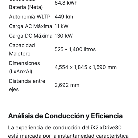
64.8 kWh
Batería (Neta)
Autonomía WLTP
449 km
Carga AC Máxima
11 kW
Carga DC Máxima
130 kW
Capacidad
525 - 1,400 litros
Maletero
Dimensiones
4,554 x 1,845 x 1,590 mm
(LxAnxAl)
Distancia entre
2,692 mm
ejes
Análisis de Conducción y Eficiencia
La experiencia de conducción del iX2 xDrive30
está marcada por la instantaneidad característica