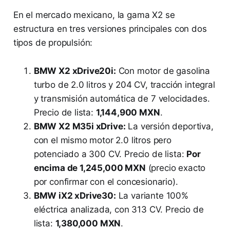
En el mercado mexicano, la gama X2 se
estructura en tres versiones principales con dos
tipos de propulsión:
BMW X2 xDrive20i:
Con motor de gasolina
turbo de 2.0 litros y 204 CV, tracción integral
y transmisión automática de 7 velocidades.
Precio de lista:
1,144,900 MXN
.
BMW X2 M35i xDrive:
La versión deportiva,
con el mismo motor 2.0 litros pero
potenciado a 300 CV. Precio de lista:
Por
encima de 1,245,000 MXN
(precio exacto
por confirmar con el concesionario).
BMW iX2 xDrive30:
La variante 100%
eléctrica analizada, con 313 CV. Precio de
lista:
1,380,000 MXN
.