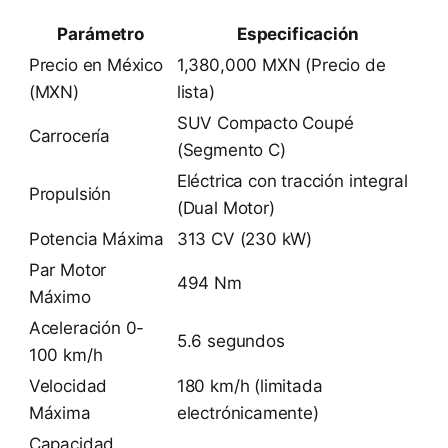
Parámetro
Especificación
Precio en México
1,380,000 MXN (Precio de
(MXN)
lista)
SUV Compacto Coupé
Carrocería
(Segmento C)
Eléctrica con tracción integral
Propulsión
(Dual Motor)
Potencia Máxima
313 CV (230 kW)
Par Motor
494 Nm
Máximo
Aceleración 0-
5.6 segundos
100 km/h
Velocidad
180 km/h (limitada
Máxima
electrónicamente)
Capacidad