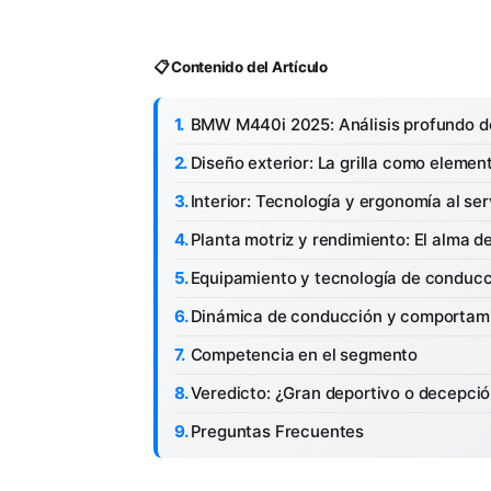
📋 Contenido del Artículo
BMW M440i 2025: Análisis profundo d
Diseño exterior: La grilla como element
Interior: Tecnología y ergonomía al se
Planta motriz y rendimiento: El alma d
Equipamiento y tecnología de conducc
Dinámica de conducción y comportami
Competencia en el segmento
Veredicto: ¿Gran deportivo o decepci
Preguntas Frecuentes