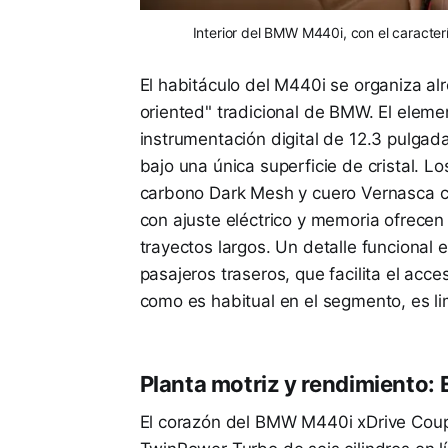
Interior del BMW M440i, con el caracter
El habitáculo del M440i se organiza alr
oriented" tradicional de BMW. El eleme
instrumentación digital de 12.3 pulgada
bajo una única superficie de cristal. L
carbono Dark Mesh y cuero Vernasca co
con ajuste eléctrico y memoria ofrecen
trayectos largos. Un detalle funcional 
pasajeros traseros, que facilita el acc
como es habitual en el segmento, es li
Planta motriz y rendimiento: 
El corazón del BMW M440i xDrive Cou