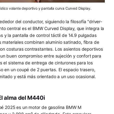
ístico volante deportivo y pantalla curva Curved Display.
ededor del conductor, siguiendo la filosofía "driver-
nto central es el BMW Curved Display, que integra la
s y la pantalla de control táctil de 14.9 pulgadas
os materiales combinan aluminio satinado, fibra de
n costuras contrastantes. Los asientos deportivos
 un buen compromiso entre sujeción y confort para
es el sistema de entrega de cinturones para los
eso en un coupé de 2 puertas. El espacio trasero,
mitado y está más orientado a un uso ocasional.
El alma del M440i
pé 2025 es un motor de gasolina BMW M