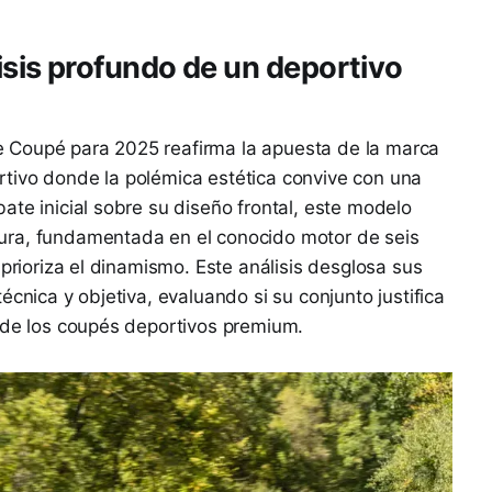
is profundo de un deportivo
 Coupé para 2025 reafirma la apuesta de la marca
tivo donde la polémica estética convive con una
ate inicial sobre su diseño frontal, este modelo
ura, fundamentada en el conocido motor de seis
 prioriza el dinamismo. Este análisis desglosa sus
écnica y objetiva, evaluando si su conjunto justifica
o de los coupés deportivos premium.