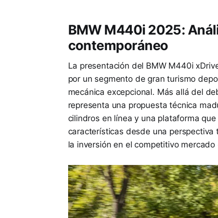
BMW M440i 2025: Anális
contemporáneo
La presentación del BMW M440i xDrive
por un segmento de gran turismo depor
mecánica excepcional. Más allá del deb
representa una propuesta técnica mad
cilindros en línea y una plataforma que
características desde una perspectiva t
la inversión en el competitivo mercad