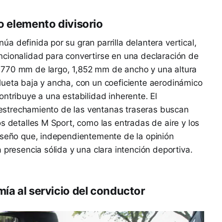
mo elemento divisorio
a definida por su gran parrilla delantera vertical,
ncionalidad para convertirse en una declaración de
,770 mm de largo, 1,852 mm de ancho y una altura
lueta baja y ancha, con un coeficiente aerodinámico
ontribuye a una estabilidad inherente. El
el estrechamiento de las ventanas traseras buscan
s detalles M Sport, como las entradas de aire y los
diseño que, independientemente de la opinión
 presencia sólida y una clara intención deportiva.
mía al servicio del conductor