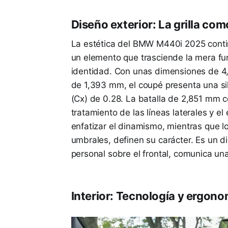
Diseño exterior: La grilla co
La estética del BMW M440i 2025 continú
un elemento que trasciende la mera fu
identidad. Con unas dimensiones de 4
de 1,393 mm, el coupé presenta una si
(Cx) de 0.28. La batalla de 2,851 mm c
tratamiento de las líneas laterales y 
enfatizar el dinamismo, mientras que lo
umbrales, definen su carácter. Es un 
personal sobre el frontal, comunica una
Interior: Tecnología y ergono