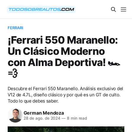
FERRARI
¡Ferrari 550 Maranello:
Un Clásico Moderno
con Alma Deportiva! 🏎️
💨
Descubre el Ferrari 550 Maranello. Análisis exclusivo del
V12 de 4.7L, diseño clásico y por qué es un GT de culto.
Todo lo que debes saber.
German Mendoza
28 de ago. de 2024
—
8 min read