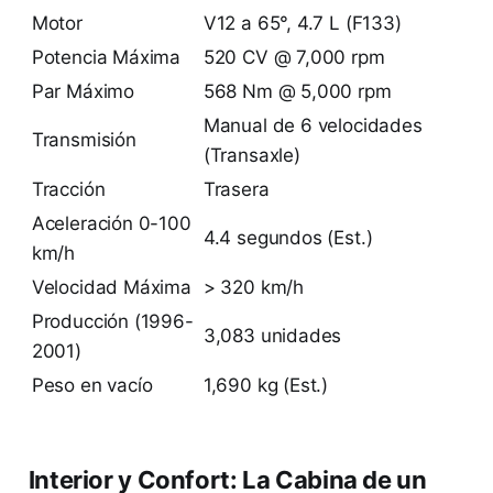
Motor
V12 a 65°, 4.7 L (F133)
Potencia Máxima
520 CV @ 7,000 rpm
Par Máximo
568 Nm @ 5,000 rpm
Manual de 6 velocidades
Transmisión
(Transaxle)
Tracción
Trasera
Aceleración 0-100
4.4 segundos (Est.)
km/h
Velocidad Máxima
> 320 km/h
Producción (1996-
3,083 unidades
2001)
Peso en vacío
1,690 kg (Est.)
Interior y Confort: La Cabina de un