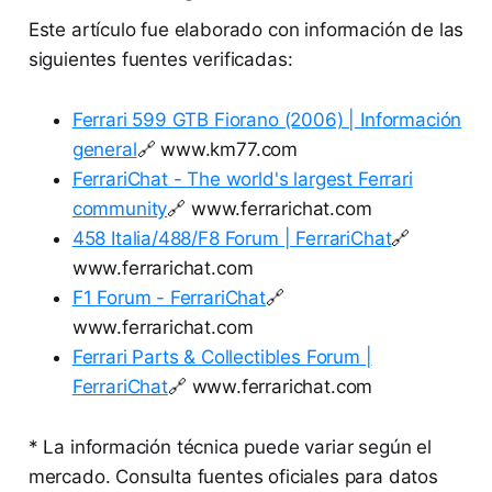
Este artículo fue elaborado con información de las
siguientes fuentes verificadas:
Ferrari 599 GTB Fiorano (2006) | Información
general
🔗 www.km77.com
FerrariChat - The world's largest Ferrari
community
🔗 www.ferrarichat.com
458 Italia/488/F8 Forum | FerrariChat
🔗
www.ferrarichat.com
F1 Forum - FerrariChat
🔗
www.ferrarichat.com
Ferrari Parts & Collectibles Forum |
FerrariChat
🔗 www.ferrarichat.com
* La información técnica puede variar según el
mercado. Consulta fuentes oficiales para datos