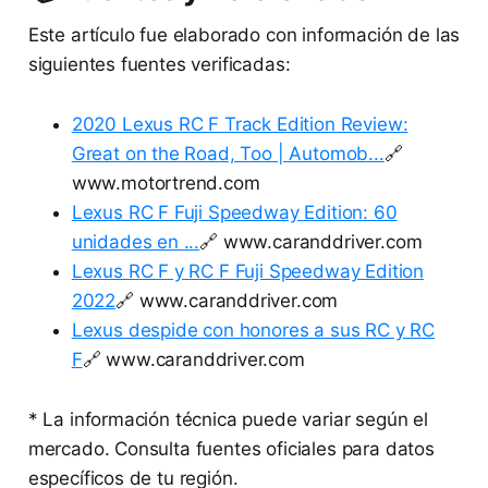
Este artículo fue elaborado con información de las
siguientes fuentes verificadas:
2020 Lexus RC F Track Edition Review:
Great on the Road, Too | Automob...
🔗
www.motortrend.com
Lexus RC F Fuji Speedway Edition: 60
unidades en ...
🔗 www.caranddriver.com
Lexus RC F y RC F Fuji Speedway Edition
2022
🔗 www.caranddriver.com
Lexus despide con honores a sus RC y RC
F
🔗 www.caranddriver.com
* La información técnica puede variar según el
mercado. Consulta fuentes oficiales para datos
específicos de tu región.