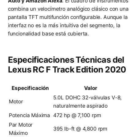
Auto y Amazon Alexa
. El cuadro de instrumentos
combina un velocímetro analógico clásico con una
pantalla TFT multifunción configurable. Aunque la
interfaz no es la más intuitiva del segmento, la
funcionalidad base está cubierta.
Especificaciones Técnicas del
Lexus RC F Track Edition 2020
Especificación
Valor
5.0L DOHC 32-válvulas V-8,
Motor
naturalmente aspirado
Potencia Máxima
472 hp @ 7,100 rpm
Par Motor
395 lb-ft @ 4,800 rpm
Máximo