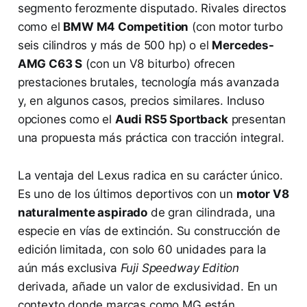
segmento ferozmente disputado. Rivales directos
como el
BMW M4 Competition
(con motor turbo
seis cilindros y más de 500 hp) o el
Mercedes-
AMG C63 S
(con un V8 biturbo) ofrecen
prestaciones brutales, tecnología más avanzada
y, en algunos casos, precios similares. Incluso
opciones como el
Audi RS5 Sportback
presentan
una propuesta más práctica con tracción integral.
La ventaja del Lexus radica en su carácter único.
Es uno de los últimos deportivos con un
motor V8
naturalmente aspirado
de gran cilindrada, una
especie en vías de extinción. Su construcción de
edición limitada, con solo 60 unidades para la
aún más exclusiva
Fuji Speedway Edition
derivada, añade un valor de exclusividad. En un
contexto donde marcas como MG están