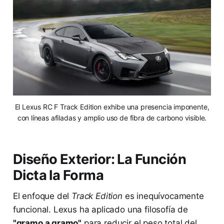
El Lexus RC F Track Edition exhibe una presencia imponente,
con líneas afiladas y amplio uso de fibra de carbono visible.
Diseño Exterior: La Función
Dicta la Forma
El enfoque del
Track Edition
es inequívocamente
funcional. Lexus ha aplicado una filosofía de
"gramo a gramo"
para reducir el peso total del