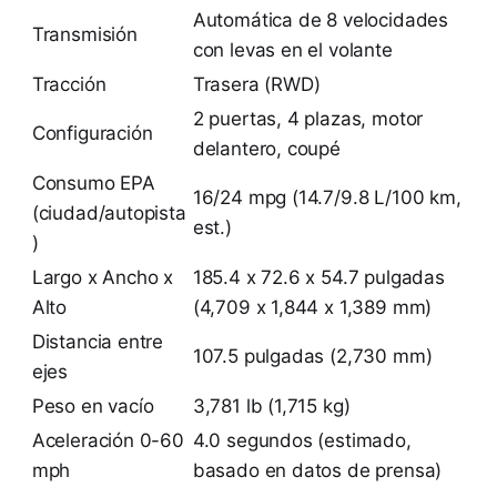
Automática de 8 velocidades
Transmisión
con levas en el volante
Tracción
Trasera (RWD)
2 puertas, 4 plazas, motor
Configuración
delantero, coupé
Consumo EPA
16/24 mpg (14.7/9.8 L/100 km,
(ciudad/autopista
est.)
)
Largo x Ancho x
185.4 x 72.6 x 54.7 pulgadas
Alto
(4,709 x 1,844 x 1,389 mm)
Distancia entre
107.5 pulgadas (2,730 mm)
ejes
Peso en vacío
3,781 lb (1,715 kg)
Aceleración 0-60
4.0 segundos (estimado,
mph
basado en datos de prensa)