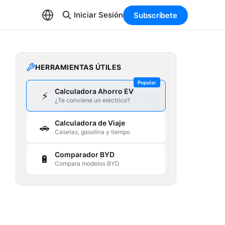
Iniciar Sesión
Subscríbete
HERRAMIENTAS ÚTILES
Popular
Calculadora Ahorro EV
⚡
¿Te conviene un eléctrico?
Calculadora de Viaje
🚗
Casetas, gasolina y tiempo
Comparador BYD
🔋
Compara modelos BYD