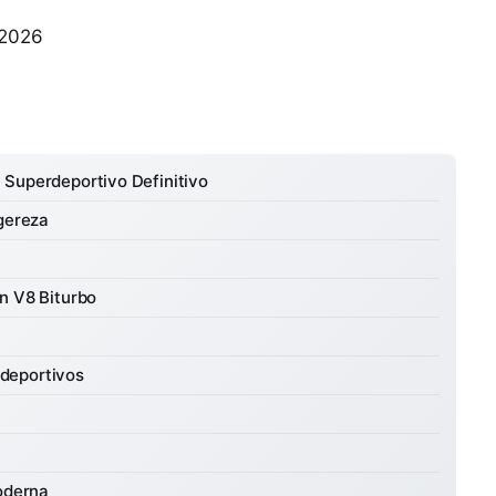
 2026
 Superdeportivo Definitivo
igereza
n V8 Biturbo
deportivos
Moderna