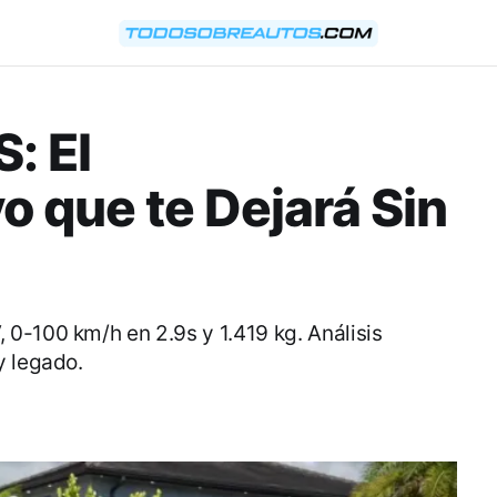
: El
o que te Dejará Sin
0-100 km/h en 2.9s y 1.419 kg. Análisis
y legado.