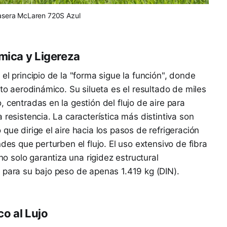
asera McLaren 720S Azul
mica y Ligereza
el principio de la "forma sigue la función", donde
ito aerodinámico. Su silueta es el resultado de miles
 centradas en la gestión del flujo de aire para
 resistencia. La característica más distintiva son
que dirige el aire hacia los pasos de refrigeración
des que perturben el flujo. El uso extensivo de fibra
 solo garantiza una rigidez estructural
 para su bajo peso de apenas 1.419 kg (DIN).
co al Lujo