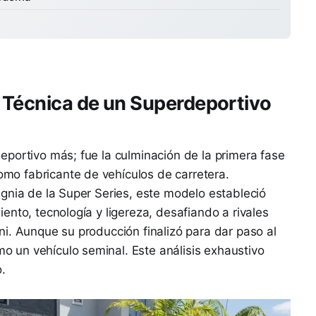
 Técnica de un Superdeportivo
portivo más; fue la culminación de la primera fase
o fabricante de vehículos de carretera.
gnia de la Super Series, este modelo estableció
ento, tecnología y ligereza, desafiando a rivales
i. Aunque su producción finalizó para dar paso al
o un vehículo seminal. Este análisis exhaustivo
.