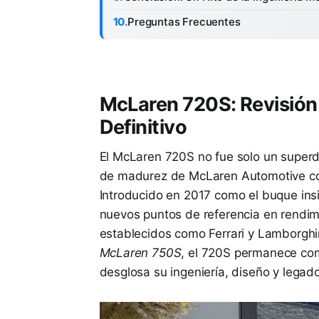
Preguntas Frecuentes
McLaren 720S: Revisión
Definitivo
El McLaren 720S no fue solo un superde
de madurez de McLaren Automotive com
Introducido en 2017 como el buque insi
nuevos puntos de referencia en rendimi
establecidos como Ferrari y Lamborghin
McLaren 750S
, el 720S permanece com
desglosa su ingeniería, diseño y legado