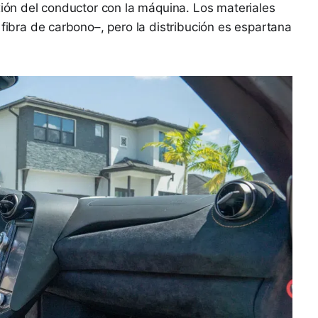
xión del conductor con la máquina. Los materiales
 fibra de carbono–, pero la distribución es espartana