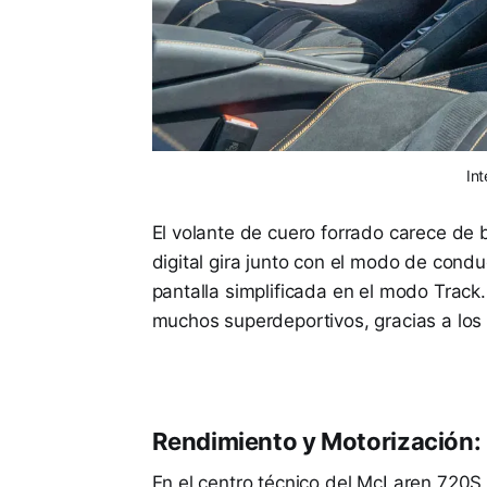
In
El volante de cuero forrado carece de 
digital gira junto con el modo de cond
pantalla simplificada en el modo Track.
muchos superdeportivos, gracias a los 
Rendimiento y Motorización:
En el centro técnico del McLaren 720S 