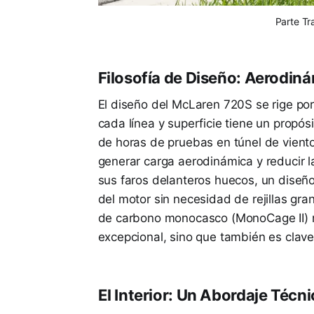
Parte Tr
Filosofía de Diseño: Aerodiná
El diseño del McLaren 720S se rige por 
cada línea y superficie tiene un propós
de horas de pruebas en túnel de viento,
generar carga aerodinámica y reducir la
sus faros delanteros huecos, un diseño 
del motor sin necesidad de rejillas gran
de carbono monocasco (MonoCage II) no
excepcional, sino que también es clave
El Interior: Un Abordaje Técni