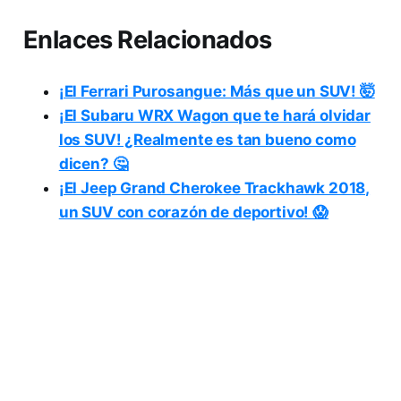
Enlaces Relacionados
¡El Ferrari Purosangue: Más que un SUV! 🤯
¡El Subaru WRX Wagon que te hará olvidar
los SUV! ¿Realmente es tan bueno como
dicen? 🤔
¡El Jeep Grand Cherokee Trackhawk 2018,
un SUV con corazón de deportivo! 😱