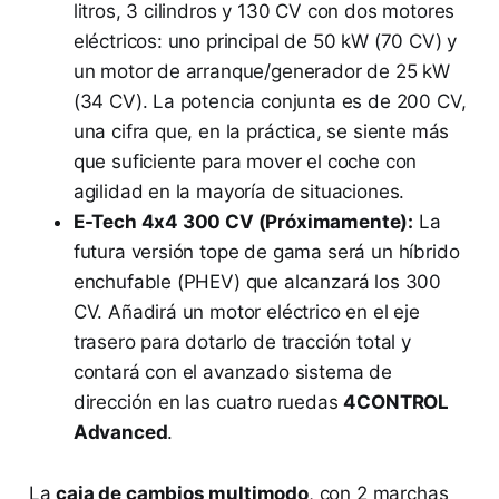
litros, 3 cilindros y 130 CV con dos motores
eléctricos: uno principal de 50 kW (70 CV) y
un motor de arranque/generador de 25 kW
(34 CV). La potencia conjunta es de 200 CV,
una cifra que, en la práctica, se siente más
que suficiente para mover el coche con
agilidad en la mayoría de situaciones.
E-Tech 4x4 300 CV (Próximamente):
La
futura versión tope de gama será un híbrido
enchufable (PHEV) que alcanzará los 300
CV. Añadirá un motor eléctrico en el eje
trasero para dotarlo de tracción total y
contará con el avanzado sistema de
dirección en las cuatro ruedas
4CONTROL
Advanced
.
La
caja de cambios multimodo
, con 2 marchas