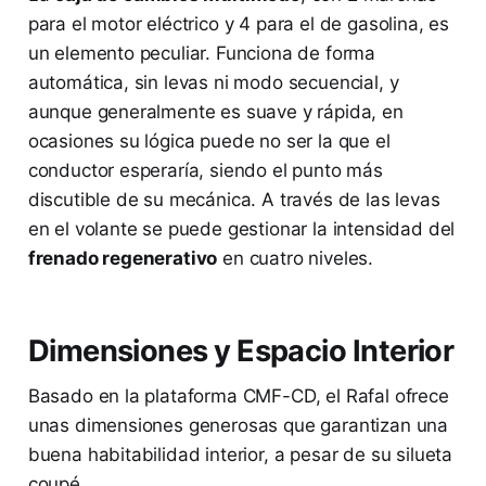
para el motor eléctrico y 4 para el de gasolina, es
un elemento peculiar. Funciona de forma
automática, sin levas ni modo secuencial, y
aunque generalmente es suave y rápida, en
ocasiones su lógica puede no ser la que el
conductor esperaría, siendo el punto más
discutible de su mecánica. A través de las levas
en el volante se puede gestionar la intensidad del
frenado regenerativo
en cuatro niveles.
Dimensiones y Espacio Interior
Basado en la plataforma CMF-CD, el Rafal ofrece
unas dimensiones generosas que garantizan una
buena habitabilidad interior, a pesar de su silueta
coupé.