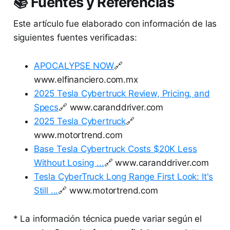
📚 Fuentes y Referencias
Este artículo fue elaborado con información de las
siguientes fuentes verificadas:
APOCALYPSE NOW
🔗
www.elfinanciero.com.mx
2025 Tesla Cybertruck Review, Pricing, and
Specs
🔗 www.caranddriver.com
2025 Tesla Cybertruck
🔗
www.motortrend.com
Base Tesla Cybertruck Costs $20K Less
Without Losing ...
🔗 www.caranddriver.com
Tesla CyberTruck Long Range First Look: It's
Still ...
🔗 www.motortrend.com
* La información técnica puede variar según el