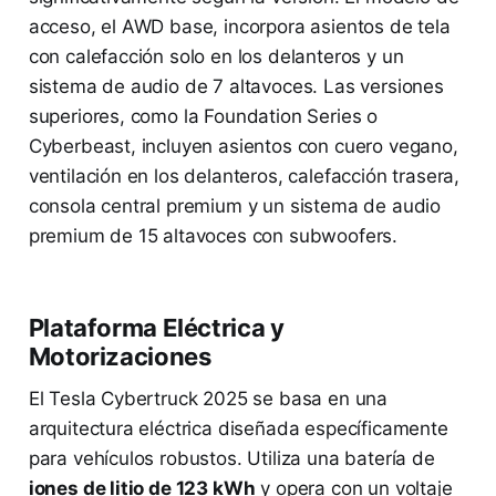
acceso, el AWD base, incorpora asientos de tela
con calefacción solo en los delanteros y un
sistema de audio de 7 altavoces. Las versiones
superiores, como la Foundation Series o
Cyberbeast, incluyen asientos con cuero vegano,
ventilación en los delanteros, calefacción trasera,
consola central premium y un sistema de audio
premium de 15 altavoces con subwoofers.
Plataforma Eléctrica y
Motorizaciones
El Tesla Cybertruck 2025 se basa en una
arquitectura eléctrica diseñada específicamente
para vehículos robustos. Utiliza una batería de
iones de litio de 123 kWh
y opera con un voltaje