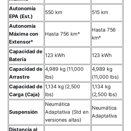
Autonomía
550 km
515 km
EPA (Est.)
Autonomía
Hasta 756
Máxima con
Hasta 756 km*
km*
Extensor*
Capacidad de
123 kWh
123 kWh
Batería
Capacidad de
4,989 kg (11,000
4,989 kg
Arrastre
lbs)
(11,000 lbs)
Capacidad de
1,134 kg (2,500
1,134 kg
Carga (Caja)
lbs)
(2,500 lbs)
Neumática
Neumática
Suspensión
Adaptativa (Std en
Adaptativa
versiones altas)
Distancia al