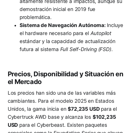
altamente resistente a impactos, aunque su
demostración inicial en 2019 fue
problemática.
Sistema de Navegación Autónoma:
Incluye
el hardware necesario para el
Autopilot
estándar y la capacidad de actualización
futura al sistema
Full Self-Driving (FSD)
.
Precios, Disponibilidad y Situación en
el Mercado
Los precios han sido una de las variables más
cambiantes. Para el modelo 2025 en Estados
Unidos, la gama inicia en
$72,235 USD
para el
Cybertruck AWD base y alcanza los
$102,235
USD
para el Cyberbeast. Existen paquetes
especiales como la
Foundation Series
que elevan