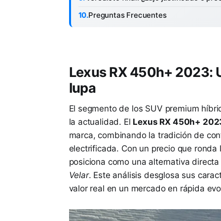
Preguntas Frecuentes
Lexus RX 450h+ 2023: Un
lupa
El segmento de los SUV premium híbri
la actualidad. El
Lexus RX 450h+ 202
marca, combinando la tradición de con
electrificada. Con un precio que ronda
posiciona como una alternativa direct
Velar
. Este análisis desglosa sus carac
valor real en un mercado en rápida evolu