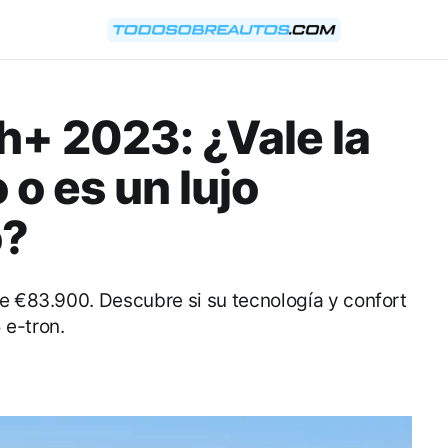
+ 2023: ¿Vale la
 o es un lujo
o?
de €83.900. Descubre si su tecnología y confort
 e-tron.