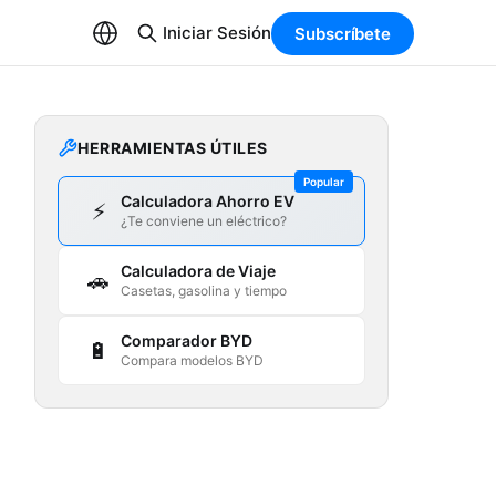
Iniciar Sesión
Subscríbete
HERRAMIENTAS ÚTILES
Popular
Calculadora Ahorro EV
⚡
¿Te conviene un eléctrico?
Calculadora de Viaje
🚗
Casetas, gasolina y tiempo
Comparador BYD
🔋
Compara modelos BYD