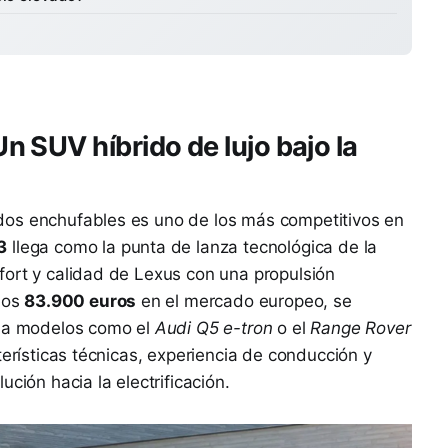
 SUV híbrido de lujo bajo la
dos enchufables es uno de los más competitivos en
3
llega como la punta de lanza tecnológica de la
fort y calidad de Lexus con una propulsión
 los
83.900 euros
en el mercado europeo, se
a a modelos como el
Audi Q5 e-tron
o el
Range Rover
terísticas técnicas, experiencia de conducción y
ción hacia la electrificación.