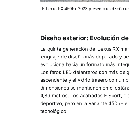
El Lexus RX 450h+ 2023 presenta un diseño reno
Diseño exterior: Evolución de
La quinta generación del Lexus RX mant
lenguaje de diseño más depurado y aero
evoluciona hacia un formato más integr
Los faros LED delanteros son más delga
ascendente y el vidrio trasero con un
dimensiones se mantienen en el están
4,89 metros. Los acabados F Sport, di
deportivo, pero en la variante 450h+ el 
tecnológico.