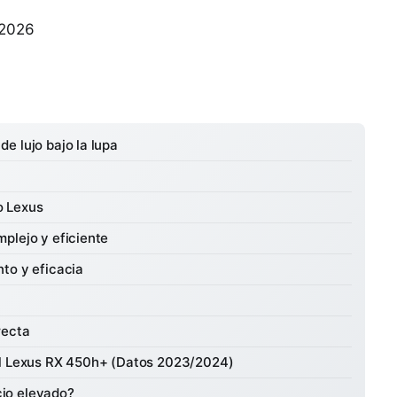
 2026
e lujo bajo la lupa
lo Lexus
plejo y eficiente
to y eficacia
recta
el Lexus RX 450h+ (Datos 2023/2024)
ecio elevado?