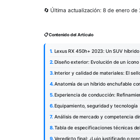
🔄 Última actualización: 8 de enero de
📋 Contenido del Artículo
Lexus RX 450h+ 2023: Un SUV híbrido d
Diseño exterior: Evolución de un ícono
Interior y calidad de materiales: El sel
Anatomía de un híbrido enchufable com
Experiencia de conducción: Refinamien
Equipamiento, seguridad y tecnología
Análisis de mercado y competencia di
Tabla de especificaciones técnicas d
Veredicto final: ¿Lujo justificado o pr