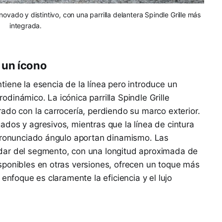
vado y distintivo, con una parrilla delantera Spindle Grille más
integrada.
 un ícono
iene la esencia de la línea pero introduce un
dinámico. La icónica parrilla Spindle Grille
ado con la carrocería, perdiendo su marco exterior.
dos y agresivos, mientras que la línea de cintura
 pronunciado ángulo aportan dinamismo. Las
dar del segmento, con una longitud aproximada de
sponibles en otras versiones, ofrecen un toque más
enfoque es claramente la eficiencia y el lujo