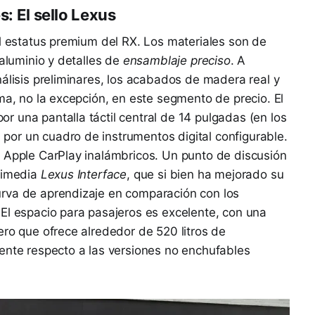
s: El sello Lexus
el estatus premium del RX. Los materiales son de
 aluminio y detalles de
ensamblaje preciso
. A
nálisis preliminares, los acabados de madera real y
ma, no la excepción, en este segmento de precio. El
 una pantalla táctil central de 14 pulgadas (en los
or un cuadro de instrumentos digital configurable.
y Apple CarPlay inalámbricos. Un punto de discusión
ltimedia
Lexus Interface
, que si bien ha mejorado su
rva de aprendizaje en comparación con los
El espacio para pasajeros es excelente, con una
ero que ofrece alrededor de 520 litros de
ente respecto a las versiones no enchufables