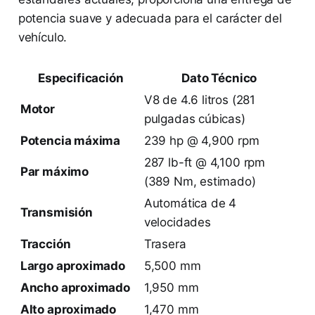
potencia suave y adecuada para el carácter del
vehículo.
Especificación
Dato Técnico
V8 de 4.6 litros (281
Motor
pulgadas cúbicas)
Potencia máxima
239 hp @ 4,900 rpm
287 lb-ft @ 4,100 rpm
Par máximo
(389 Nm, estimado)
Automática de 4
Transmisión
velocidades
Tracción
Trasera
Largo aproximado
5,500 mm
Ancho aproximado
1,950 mm
Alto aproximado
1,470 mm