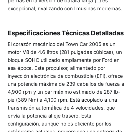
piernas en la versión de batalla larga (L) es
excepcional, rivalizando con limusinas modernas.
Especificaciones Técnicas Detalladas
El corazón mecánico del Town Car 2005 es un
motor V8 de 4.6 litros (281 pulgadas cúbicas), un
bloque SOHC utilizado ampliamente por Ford en
esa época. Este propulsor, alimentado por
inyección electrónica de combustible (EFI), ofrece
una potencia máxima de 239 caballos de fuerza a
4,900 rpm y un par máximo estimado de 287 lb-
pie (389 Nm) a 4,100 rpm. Está acoplado a una
transmisión automática de 4 velocidades, que
envía la potencia al eje trasero. Esta
configuración, aunque no es eficiente por los
estándares actuales, proporciona una entrega de