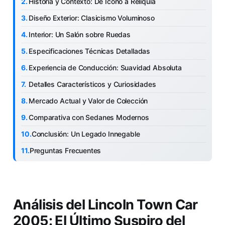
Historia y Contexto: De Ícono a Reliquia
Diseño Exterior: Clasicismo Voluminoso
Interior: Un Salón sobre Ruedas
Especificaciones Técnicas Detalladas
Experiencia de Conducción: Suavidad Absoluta
Detalles Característicos y Curiosidades
Mercado Actual y Valor de Colección
Comparativa con Sedanes Modernos
Conclusión: Un Legado Innegable
Preguntas Frecuentes
Análisis del Lincoln Town Car
2005: El Último Suspiro del