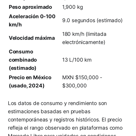
Peso aproximado
1,900 kg
Aceleración 0-100
9.0 segundos (estimado)
km/h
180 km/h (limitada
Velocidad máxima
electrónicamente)
Consumo
combinado
13 L/100 km
(estimado)
Precio en México
MXN $150,000 -
(usado, 2024)
$300,000
Los datos de consumo y rendimiento son
estimaciones basadas en pruebas
contemporáneas y registros históricos. El precio
refleja el rango observado en plataformas como
Mercado Libre para unidades en condiciones