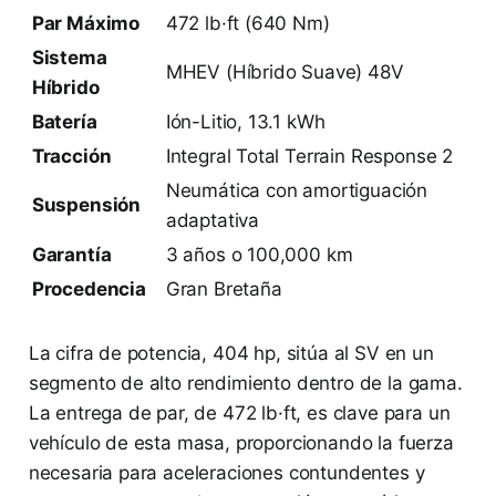
Par Máximo
472 lb·ft (640 Nm)
Sistema
MHEV (Híbrido Suave) 48V
Híbrido
Batería
Ión-Litio, 13.1 kWh
Tracción
Integral Total Terrain Response 2
Neumática con amortiguación
Suspensión
adaptativa
Garantía
3 años o 100,000 km
Procedencia
Gran Bretaña
La cifra de potencia, 404 hp, sitúa al SV en un
segmento de alto rendimiento dentro de la gama.
La entrega de par, de 472 lb·ft, es clave para un
vehículo de esta masa, proporcionando la fuerza
necesaria para aceleraciones contundentes y