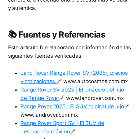
y auténtica.
📚 Fuentes y Referencias
Este artículo fue elaborado con información de las
siguientes fuentes verificadas:
Land Rover Range Rover SV (2025), precios
y cotizaciones.
🔗 www.autocosmos.com.mx
Range Rover SV 2025 | El pináculo del lujo
de Range Rover
🔗 www.landrover.com.mx
Range Rover 2025 | El SUV original de lujo
🔗
www.landrover.com.mx
Range Rover Sport SV | El SUV de
desempeño máximo
🔗