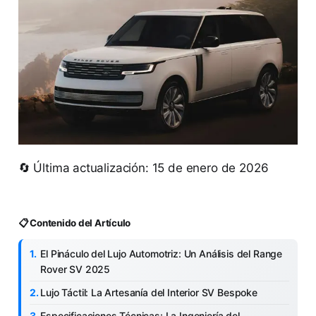
🔄 Última actualización: 15 de enero de 2026
📋 Contenido del Artículo
El Pináculo del Lujo Automotriz: Un Análisis del Range
Rover SV 2025
Lujo Táctil: La Artesanía del Interior SV Bespoke
Especificaciones Técnicas: La Ingeniería del