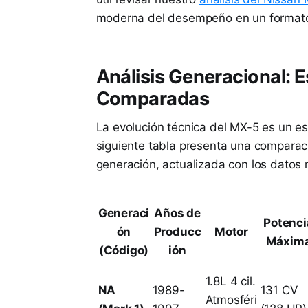
moderna del desempeño en un format
Análisis Generacional: 
Comparadas
La evolución técnica del MX-5 es un es
siguiente tabla presenta una comparaci
generación, actualizada con los datos m
Generaci
Años de
Potenci
ón
Producc
Motor
Máxim
(Código)
ión
1.8L 4 cil.
NA
1989-
131 CV
Atmosféri