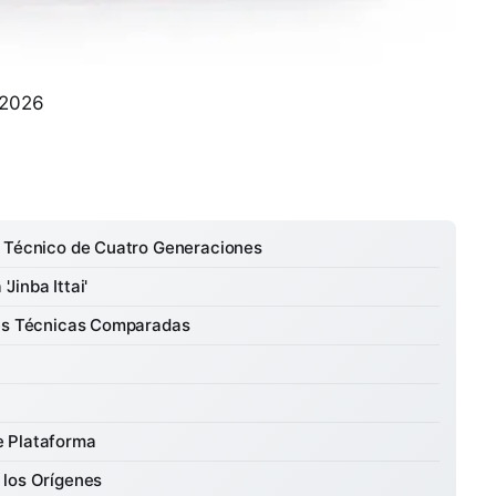
 2026
s Técnico de Cuatro Generaciones
'Jinba Ittai'
nes Técnicas Comparadas
e Plataforma
 los Orígenes