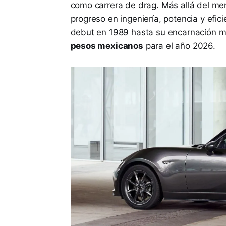
como carrera de drag. Más allá del mero
progreso en ingeniería, potencia y efi
debut en 1989 hasta su encarnación má
pesos mexicanos
para el año 2026.