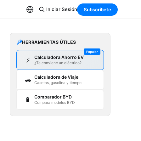
Iniciar Sesión
Subscríbete
HERRAMIENTAS ÚTILES
Popular
Calculadora Ahorro EV
⚡
¿Te conviene un eléctrico?
Calculadora de Viaje
🚗
Casetas, gasolina y tiempo
Comparador BYD
🔋
Compara modelos BYD