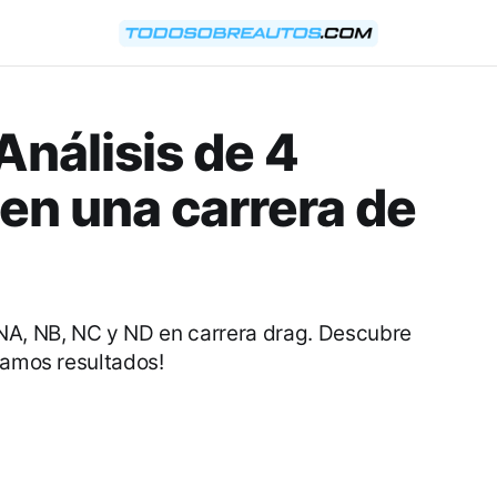
nálisis de 4
en una carrera de
NA, NB, NC y ND en carrera drag. Descubre
lamos resultados!