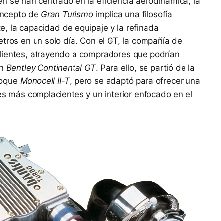
 se han centrado en la eficiencia aerodinámica, la
concepto de
Gran Turismo
implica una filosofía
nte, la capacidad de equipaje y la refinada
etros en un solo día. Con el GT, la compañía de
lientes, atrayendo a compradores que podrían
un
Bentley Continental GT
. Para ello, se partió de la
coque
Monocell II-T
, pero se adaptó para ofrecer una
nes más complacientes y un interior enfocado en el