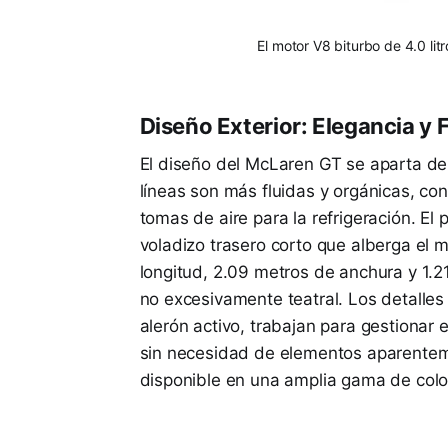
El motor V8 biturbo de 4.0 li
Diseño Exterior: Elegancia y
El diseño del McLaren GT se aparta de
líneas son más fluidas y orgánicas, co
tomas de aire para la refrigeración. El
voladizo trasero corto que alberga el
longitud, 2.09 metros de anchura y 1.2
no excesivamente teatral. Los detalles 
alerón activo, trabajan para gestionar 
sin necesidad de elementos aparenteme
disponible en una amplia gama de color