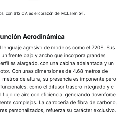
tros, con 612 CV, es el corazón del McLaren GT.
 Función Aerodinámica
l lenguaje agresivo de modelos como el 720S. Sus
n un frente bajo y ancho que incorpora grandes
 perfil es alargado, con una cabina adelantada y un
 motor. Con unas dimensiones de 4.68 metros de
1 metros de altura, su presencia es imponente pero
funcionales, como el difusor trasero integrado y el
el flujo de aire con eficiencia, generando downforce
nte complejos. La carrocería de fibra de carbono,
es personalizados, refuerza su carácter exclusivo.