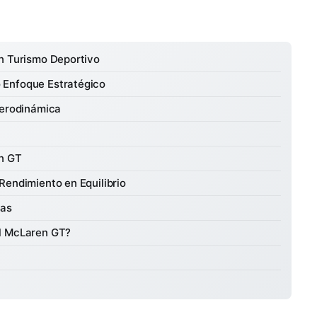
an Turismo Deportivo
 Enfoque Estratégico
Aerodinámica
en GT
Rendimiento en Equilibrio
cas
el McLaren GT?