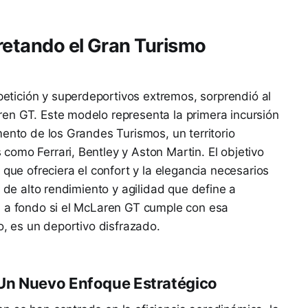
retando el Gran Turismo
tición y superdeportivos extremos, sorprendió al
en GT. Este modelo representa la primera incursión
mento de los Grandes Turismos, un territorio
omo Ferrari, Bentley y Aston Martin. El objetivo
 que ofreciera el confort y la elegancia necesarios
N de alto rendimiento y agilidad que define a
a a fondo si el McLaren GT cumple con esa
o, es un deportivo disfrazado.
Un Nuevo Enfoque Estratégico