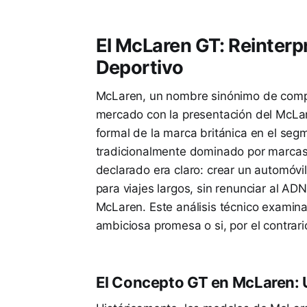
El McLaren GT: Reinterp
Deportivo
McLaren, un nombre sinónimo de compe
mercado con la presentación del McLar
formal de la marca británica en el seg
tradicionalmente dominado por marcas c
declarado era claro: crear un automóvil
para viajes largos, sin renunciar al AD
McLaren. Este análisis técnico examin
ambiciosa promesa o si, por el contrari
El Concepto GT en McLaren: 