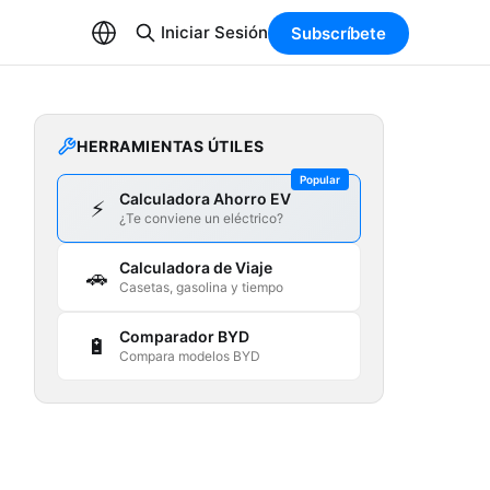
Iniciar Sesión
Subscríbete
HERRAMIENTAS ÚTILES
Popular
Calculadora Ahorro EV
⚡
¿Te conviene un eléctrico?
Calculadora de Viaje
🚗
Casetas, gasolina y tiempo
Comparador BYD
🔋
Compara modelos BYD