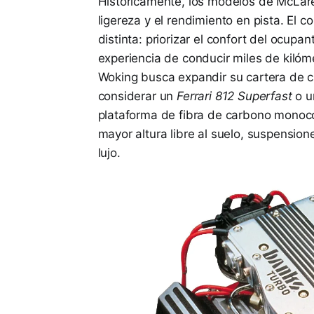
Históricamente, los modelos de McLaren
ligereza y el rendimiento en pista. El 
distinta: priorizar el confort del ocupa
experiencia de conducir miles de kilóm
Woking busca expandir su cartera de c
considerar un
Ferrari 812 Superfast
o 
plataforma de fibra de carbono mono
mayor altura libre al suelo, suspensio
lujo.