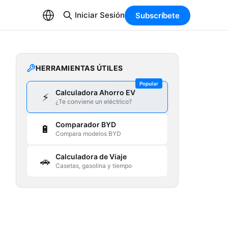
Iniciar Sesión
Subscríbete
HERRAMIENTAS ÚTILES
Popular
Calculadora Ahorro EV
⚡
¿Te conviene un eléctrico?
Comparador BYD
🔋
Compara modelos BYD
Calculadora de Viaje
🚗
Casetas, gasolina y tiempo