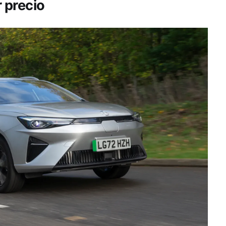
 precio