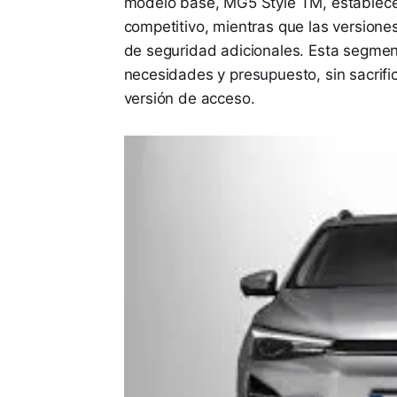
modelo base, MG5 Style TM, establece
competitivo, mientras que las versione
de seguridad adicionales. Esta segmen
necesidades y presupuesto, sin sacrific
versión de acceso.