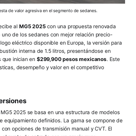
sta de valor agresiva en el segmento de sedanes.
ecibe al
MG5 2025
con una propuesta renovada
 uno de los sedanes con mejor relación precio-
ogo eléctrico disponible en Europa, la versión para
stión interna de 1.5 litros, presentándose en
s que inician en
$299,900 pesos mexicanos
. Este
ísticas, desempeño y valor en el competitivo
ersiones
l MG5 2025 se basa en una estructura de modelos
 de equipamiento definidos. La gama se compone de
, con opciones de transmisión manual y CVT. El