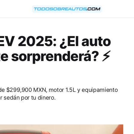
EV 2025: ¿El auto
te sorprenderá? ⚡
de $299,900 MXN, motor 1.5L y equipamiento
r sedán por tu dinero.