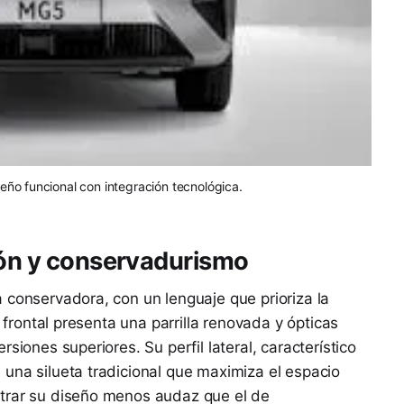
seño funcional con integración tecnológica.
ión y conservadurismo
 conservadora, con un lenguaje que prioriza la
l frontal presenta una parrilla renovada y ópticas
siones superiores. Su perfil lateral, característico
una silueta tradicional que maximiza el espacio
trar su diseño menos audaz que el de