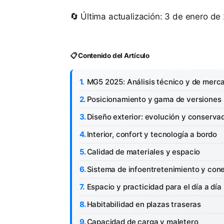
🔄 Última actualización: 3 de enero de
📋 Contenido del Artículo
MG5 2025: Análisis técnico y de merc
Posicionamiento y gama de versiones
Diseño exterior: evolución y conserva
Interior, confort y tecnología a bordo
Calidad de materiales y espacio
Sistema de infoentretenimiento y con
Espacio y practicidad para el día a día
Habitabilidad en plazas traseras
Capacidad de carga y maletero