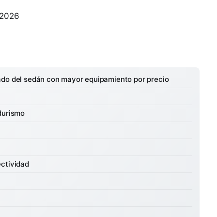
 2026
ado del sedán con mayor equipamiento por precio
durismo
ectividad