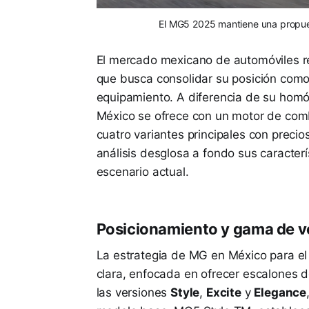
El MG5 2025 mantiene una propue
El mercado mexicano de automóviles r
que busca consolidar su posición como
equipamiento. A diferencia de su homól
México se ofrece con un motor de combu
cuatro variantes principales con precio
análisis desglosa a fondo sus caracter
escenario actual.
Posicionamiento y gama de v
La estrategia de MG en México para e
clara, enfocada en ofrecer escalones
las versiones
Style
,
Excite
y
Elegance