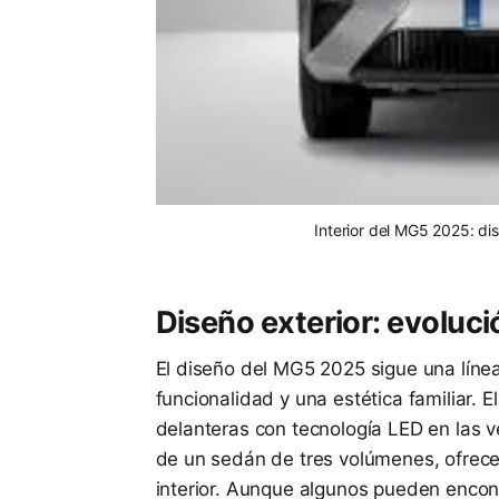
Interior del MG5 2025: di
Diseño exterior: evoluc
El diseño del MG5 2025 sigue una línea
funcionalidad y una estética familiar. E
delanteras con tecnología LED en las ver
de un sedán de tres volúmenes, ofrece 
interior. Aunque algunos pueden encon