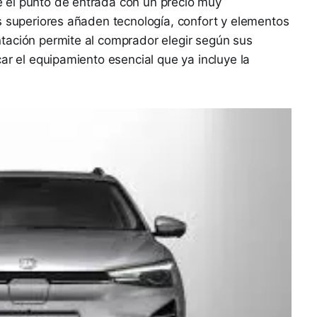
 el punto de entrada con un precio muy
s superiores añaden tecnología, confort y elementos
tación permite al comprador elegir según sus
ar el equipamiento esencial que ya incluye la