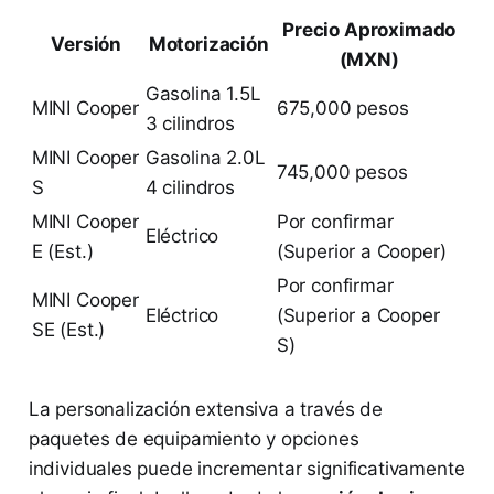
Precio Aproximado
Versión
Motorización
(MXN)
Gasolina 1.5L
MINI Cooper
675,000 pesos
3 cilindros
MINI Cooper
Gasolina 2.0L
745,000 pesos
S
4 cilindros
MINI Cooper
Por confirmar
Eléctrico
E (Est.)
(Superior a Cooper)
Por confirmar
MINI Cooper
Eléctrico
(Superior a Cooper
SE (Est.)
S)
La personalización extensiva a través de
paquetes de equipamiento y opciones
individuales puede incrementar significativamente