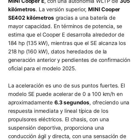
MINI Cooper E
, con una autonomía WLTP de
305
kilómetros
. La versión superior,
MINI Cooper
SE402 kilómetros
gracias a una batería de
mayor capacidad. En términos de potencia, se
estima que el Cooper E desarrolla alrededor de
184 hp (135 kW), mientras que el SE alcanza los
218 hp (160 kW), datos heredados de la
generación anterior y pendientes de confirmación
oficial para el modelo 2025.
La aceleración es uno de sus puntos fuertes. El
modelo SE puede acelerar de 0 a 100 km/h en
aproximadamente
6.3 segundos
, ofreciendo una
respuesta inmediata y lineal típica de los
propulsores eléctricos. El chasis, con una
suspensión deportiva, proporciona una
conducción ágil y directa, con una sensación de