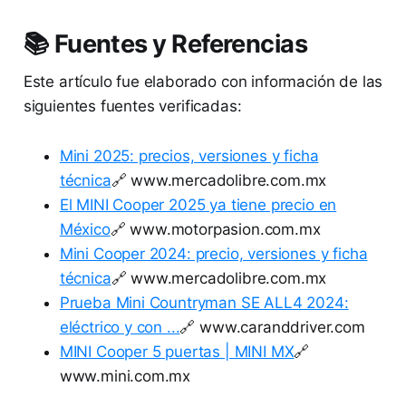
📚 Fuentes y Referencias
Este artículo fue elaborado con información de las
siguientes fuentes verificadas:
Mini 2025: precios, versiones y ficha
técnica
🔗 www.mercadolibre.com.mx
El MINI Cooper 2025 ya tiene precio en
México
🔗 www.motorpasion.com.mx
Mini Cooper 2024: precio, versiones y ficha
técnica
🔗 www.mercadolibre.com.mx
Prueba Mini Countryman SE ALL4 2024:
eléctrico y con ...
🔗 www.caranddriver.com
MINI Cooper 5 puertas | MINI MX
🔗
www.mini.com.mx