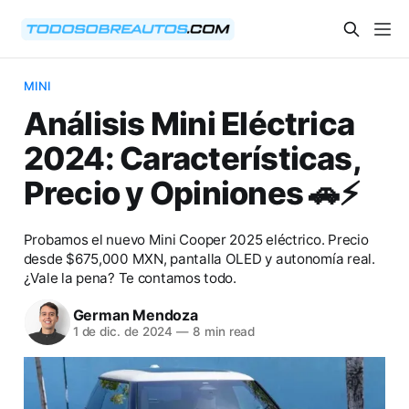
MINI
Análisis Mini Eléctrica
2024: Características,
Precio y Opiniones 🚗⚡️
Probamos el nuevo Mini Cooper 2025 eléctrico. Precio
desde $675,000 MXN, pantalla OLED y autonomía real.
¿Vale la pena? Te contamos todo.
German Mendoza
1 de dic. de 2024
—
8 min read