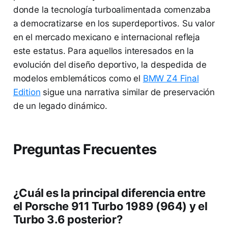
donde la tecnología turboalimentada comenzaba
a democratizarse en los superdeportivos. Su valor
en el mercado mexicano e internacional refleja
este estatus. Para aquellos interesados en la
evolución del diseño deportivo, la despedida de
modelos emblemáticos como el
BMW Z4 Final
Edition
sigue una narrativa similar de preservación
de un legado dinámico.
Preguntas Frecuentes
¿Cuál es la principal diferencia entre
el Porsche 911 Turbo 1989 (964) y el
Turbo 3.6 posterior?