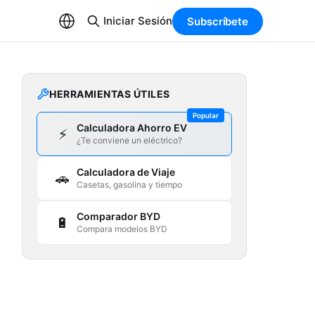
Iniciar Sesión
Subscríbete
HERRAMIENTAS ÚTILES
Popular
Calculadora Ahorro EV
⚡
¿Te conviene un eléctrico?
Calculadora de Viaje
🚗
Casetas, gasolina y tiempo
Comparador BYD
🔋
Compara modelos BYD