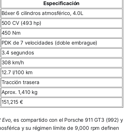
Especificación
Bóxer 6 cilindros atmosférico, 4.0L
500 CV (493 hp)
450 Nm
PDK de 7 velocidades (doble embrague)
3.4 segundos
308 km/h
12.7 l/100 km
Tracción trasera
Aprox. 1,410 kg
151,215 €
 Evo
, es compartido con el Porsche 911 GT3 (992) y
osférica y su régimen límite de 9,000 rpm definen