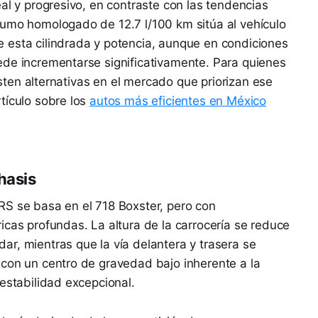
al y progresivo, en contraste con las tendencias
sumo homologado de 12.7 l/100 km sitúa al vehículo
 esta cilindrada y potencia, aunque en condiciones
ede incrementarse significativamente. Para quienes
xisten alternativas en el mercado que priorizan ese
tículo sobre los
autos más eficientes en México
hasis
RS se basa en el 718 Boxster, pero con
icas profundas. La altura de la carrocería se reduce
r, mientras que la vía delantera y trasera se
 con un centro de gravedad bajo inherente a la
estabilidad excepcional.