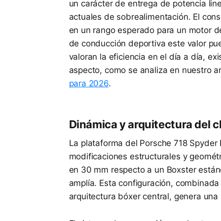
un carácter de entrega de potencia line
actuales de sobrealimentación. El con
en un rango esperado para un motor de
de conducción deportiva este valor pu
valoran la eficiencia en el día a día, e
aspecto, como se analiza en nuestro ar
para 2026
.
Dinámica y arquitectura del c
La plataforma del Porsche 718 Spyder 
modificaciones estructurales y geométr
en 30 mm respecto a un Boxster estánda
amplía. Esta configuración, combinada
arquitectura bóxer central, genera una 