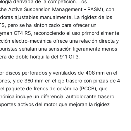
logía derivada de la competición. Los
sche Active Suspension Management - PASM), con
zadoras ajustables manualmente. La rigidez de los
S, pero se ha sintonizado para ofrecer un
yman GT4 RS, reconociendo el uso primordialmente
cción electro-mecánica ofrece una relación directa y
 puristas señalan una sensación ligeramente menos
ra de doble horquilla del 911 GT3.
or discos perforados y ventilados de 408 mm en el
tones, y de 380 mm en el eje trasero con pinzas de 4
 el paquete de frenos de cerámica (PCCB), que
rónica incluye un diferencial autoblocante trasero
portes activos del motor que mejoran la rigidez