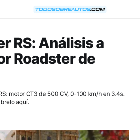
r RS: Análisis a
or Roadster de
RS: motor GT3 de 500 CV, 0-100 km/h en 3.4s.
brelo aquí.