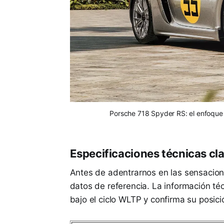
Porsche 718 Spyder RS: el enfoque e
Especificaciones técnicas cl
Antes de adentrarnos en las sensacion
datos de referencia. La información t
bajo el ciclo WLTP y confirma su posic