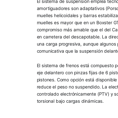
El sistema de suspensión emplea tecno
amortiguadores son adaptativos (Por
muelles helicoidales y barras estabili
muelles es mayor que en un Boxster GT
compromiso más amable que el del Ca
en carretera del descapotable. La dire
una carga progresiva, aunque algunos
comunicativa que la suspensión delante
El sistema de frenos está compuesto p
eje delantero con pinzas fijas de 6 pis
pistones. Como opción está disponible
reduce el peso no suspendido. La elect
controlado electrónicamente (PTV) y so
torsional bajo cargas dinámicas.