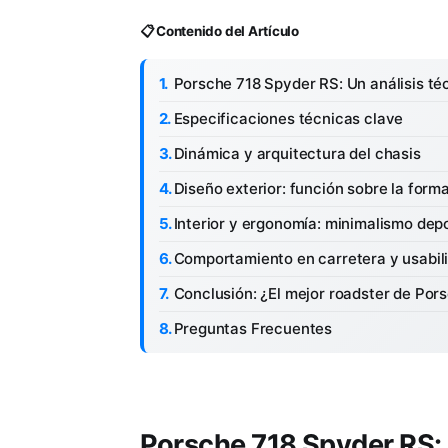
📋 Contenido del Artículo
Porsche 718 Spyder RS: Un análisis téc
Especificaciones técnicas clave
Dinámica y arquitectura del chasis
Diseño exterior: función sobre la form
Interior y ergonomía: minimalismo dep
Comportamiento en carretera y usabili
Conclusión: ¿El mejor roadster de Por
Preguntas Frecuentes
Porsche 718 Spyder RS: U