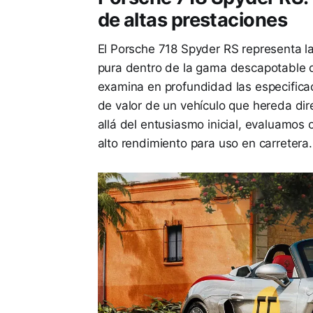
de altas prestaciones
El Porsche 718 Spyder RS representa la
pura dentro de la gama descapotable de
examina en profundidad las especifica
de valor de un vehículo que hereda di
allá del entusiasmo inicial, evaluamo
alto rendimiento para uso en carretera.