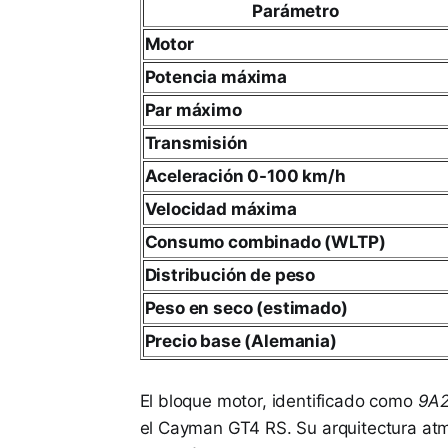
Parámetro
Motor
Potencia máxima
Par máximo
Transmisión
Aceleración 0-100 km/h
Velocidad máxima
Consumo combinado (WLTP)
Distribución de peso
Peso en seco (estimado)
Precio base (Alemania)
El bloque motor, identificado como
9A2
el Cayman GT4 RS. Su arquitectura atm