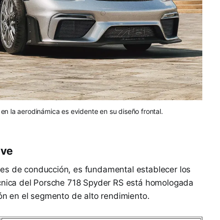
n la aerodinámica es evidente en su diseño frontal.
ave
es de conducción, es fundamental establecer los
écnica del Porsche 718 Spyder RS está homologada
ión en el segmento de alto rendimiento.