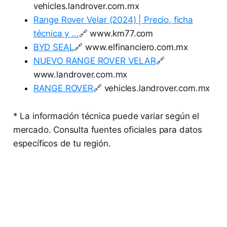
vehicles.landrover.com.mx
Range Rover Velar (2024) | Precio, ficha
técnica y ...
🔗 www.km77.com
BYD SEAL
🔗 www.elfinanciero.com.mx
NUEVO RANGE ROVER VELAR
🔗
www.landrover.com.mx
RANGE ROVER
🔗 vehicles.landrover.com.mx
* La información técnica puede variar según el
mercado. Consulta fuentes oficiales para datos
específicos de tu región.