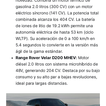
novedad. Combina un motor térmico de
gasolina 2.0 litros (300 CV) con un motor
eléctrico síncrono (141 CV). La potencia total
combinada alcanza los 404 CV. La batería
de iones de litio de 19.2 kWh permite una
autonomía eléctrica de hasta 53 km (ciclo
WLTP). Su aceleración de 0 a 100 km/h en
5.4 segundos lo convierte en la versión más
ágil de la gama estándar.
Range Rover Velar D200 MHEV:
Motor
diésel 2.0 litros con sistema microhíbrido de
48V, generando 204 CV. Destaca por su bajo
consumo y su alto par a bajas revoluciones,
ideal para largas distancias.