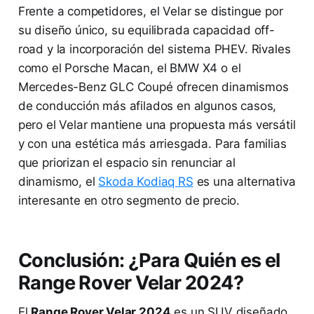
Frente a competidores, el Velar se distingue por
su diseño único, su equilibrada capacidad off-
road y la incorporación del sistema PHEV. Rivales
como el Porsche Macan, el BMW X4 o el
Mercedes-Benz GLC Coupé ofrecen dinamismos
de conducción más afilados en algunos casos,
pero el Velar mantiene una propuesta más versátil
y con una estética más arriesgada. Para familias
que priorizan el espacio sin renunciar al
dinamismo, el
Skoda Kodiaq RS
es una alternativa
interesante en otro segmento de precio.
Conclusión: ¿Para Quién es el
Range Rover Velar 2024?
El
Range Rover Velar 2024
es un SUV diseñado