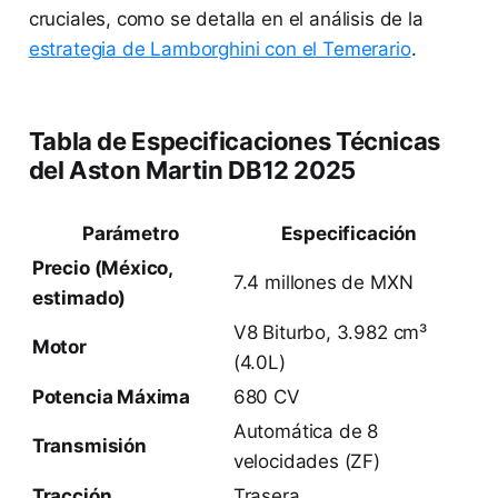
cruciales, como se detalla en el análisis de la
estrategia de Lamborghini con el Temerario
.
Tabla de Especificaciones Técnicas
del Aston Martin DB12 2025
Parámetro
Especificación
Precio (México,
7.4 millones de MXN
estimado)
V8 Biturbo, 3.982 cm³
Motor
(4.0L)
Potencia Máxima
680 CV
Automática de 8
Transmisión
velocidades (ZF)
Tracción
Trasera