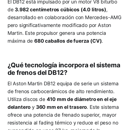
El DB12 está impulsado por un motor V8 biturbo
de
3.982 centímetros cúbicos (4.0 litros)
,
desarrollado en colaboración con Mercedes-AMG
pero significativamente modificado por Aston
Martin. Este propulsor genera una potencia
máxima de
680 caballos de fuerza (CV)
.
¿Qué tecnología incorpora el sistema
de frenos del DB12?
El Aston Martin DB12 equipa de serie un sistema
de frenos carbocerámicos de alto rendimiento.
Utiliza discos de
410 mm de diámetro en el eje
delantero
y
360 mm en el trasero
. Este sistema
ofrece una potencia de frenado superior, mayor
resistencia al fading térmico y reduce el peso no