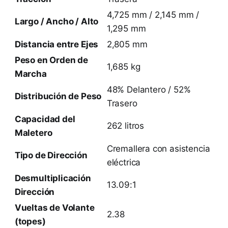
4,725 mm / 2,145 mm /
Largo / Ancho / Alto
1,295 mm
Distancia entre Ejes
2,805 mm
Peso en Orden de
1,685 kg
Marcha
48% Delantero / 52%
Distribución de Peso
Trasero
Capacidad del
262 litros
Maletero
Cremallera con asistencia
Tipo de Dirección
eléctrica
Desmultiplicación
13.09:1
Dirección
Vueltas de Volante
2.38
(topes)