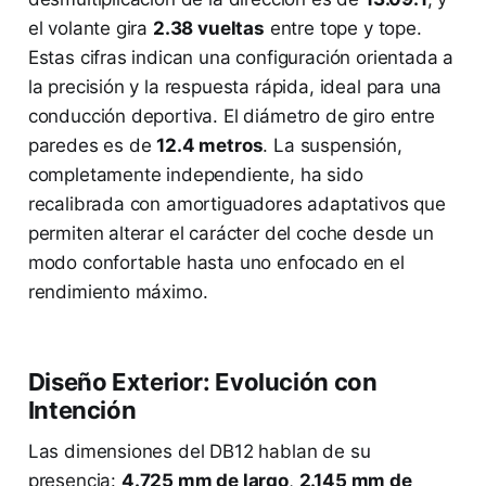
el volante gira
2.38 vueltas
entre tope y tope.
Estas cifras indican una configuración orientada a
la precisión y la respuesta rápida, ideal para una
conducción deportiva. El diámetro de giro entre
paredes es de
12.4 metros
. La suspensión,
completamente independiente, ha sido
recalibrada con amortiguadores adaptativos que
permiten alterar el carácter del coche desde un
modo confortable hasta uno enfocado en el
rendimiento máximo.
Diseño Exterior: Evolución con
Intención
Las dimensiones del DB12 hablan de su
presencia:
4.725 mm de largo
,
2.145 mm de