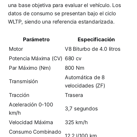
una base objetiva para evaluar el vehículo. Los
datos de consumo se presentan bajo el ciclo
WLTP, siendo una referencia estandarizada.
Parámetro
Especificación
Motor
V8 Biturbo de 4.0 litros
Potencia Máxima (CV)
680 cv
Par Máximo (Nm)
800 Nm
Automática de 8
Transmisión
velocidades (ZF)
Tracción
Trasera
Aceleración 0-100
3,7 segundos
km/h
Velocidad Máxima
325 km/h
Consumo Combinado
12,2 l/100 km