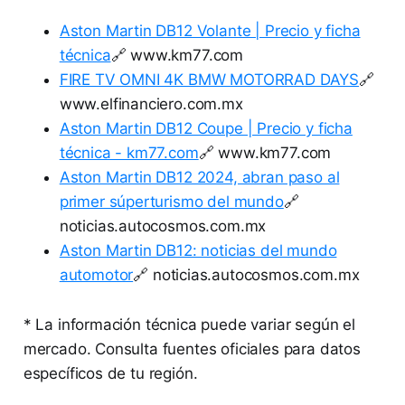
Aston Martin DB12 Volante | Precio y ficha
técnica
🔗 www.km77.com
FIRE TV OMNI 4K BMW MOTORRAD DAYS
🔗
www.elfinanciero.com.mx
Aston Martin DB12 Coupe | Precio y ficha
técnica - km77.com
🔗 www.km77.com
Aston Martin DB12 2024, abran paso al
primer súperturismo del mundo
🔗
noticias.autocosmos.com.mx
Aston Martin DB12: noticias del mundo
automotor
🔗 noticias.autocosmos.com.mx
* La información técnica puede variar según el
mercado. Consulta fuentes oficiales para datos
específicos de tu región.