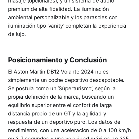
masaje (opcionales), y un sistema de audio
premium de alta fidelidad. La iluminación
ambiental personalizable y los parasoles con
iluminación tipo ‘vanity’ completan la experiencia
de lujo.
Posicionamiento y Conclusión
El Aston Martin DB12 Volante 2024 no es
simplemente un coche deportivo descapotable.
Se postula como un ‘Súperturismo’, según la
propia definición de la marca, buscando un
equilibrio superior entre el confort de larga
distancia propio de un GT y la agilidad y
respuesta de un deportivo puro. Los datos de
rendimiento, con una aceleración de 0 a 100 km/h
en 3,7 segundos y una velocidad máxima de 325