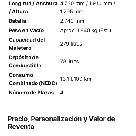
Longitud / Anchura
4.730 mm / 1.910 mm /
/ Altura
1.295 mm
Batalla
2.740 mm
Peso en Vacío
Aprox. 1.840 kg (Est.)
Capacidad del
279 litros
Maletero
Depósito de
78 litros
Combustible
Consumo
13.1 l/100 km
Combinado (NEDC)
Número de Plazas
4
Precio, Personalización y Valor de
Reventa