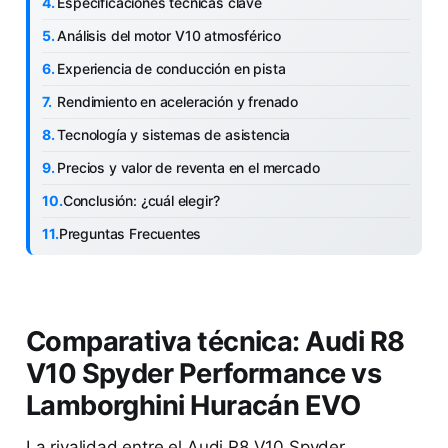
Especificaciones técnicas clave
Análisis del motor V10 atmosférico
Experiencia de conducción en pista
Rendimiento en aceleración y frenado
Tecnología y sistemas de asistencia
Precios y valor de reventa en el mercado
Conclusión: ¿cuál elegir?
Preguntas Frecuentes
Comparativa técnica: Audi R8
V10 Spyder Performance vs
Lamborghini Huracán EVO
La rivalidad entre el Audi R8 V10 Spyder