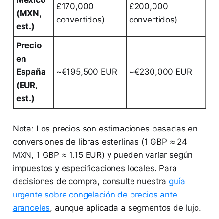
£170,000
£200,000
(MXN,
convertidos)
convertidos)
est.)
Precio
en
España
~€195,500 EUR
~€230,000 EUR
(EUR,
est.)
Nota: Los precios son estimaciones basadas en
conversiones de libras esterlinas (1 GBP ≈ 24
MXN, 1 GBP ≈ 1.15 EUR) y pueden variar según
impuestos y especificaciones locales. Para
decisiones de compra, consulte nuestra
guía
urgente sobre congelación de precios ante
aranceles
, aunque aplicada a segmentos de lujo.