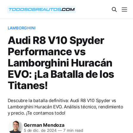
LAMBORGHINI
Audi R8 V10 Spyder
Performance vs
Lamborghini Huracán
EVO: ¡La Batalla de los
Titanes!
Descubre la batalla definitiva: Audi R8 V10 Spyder vs
Lamborghini Huracán EVO. Análisis técnico, rendimiento
y precio. ¡Te contamos todo!
German Mendoza
5 de dic. de 2024
—
7 min read