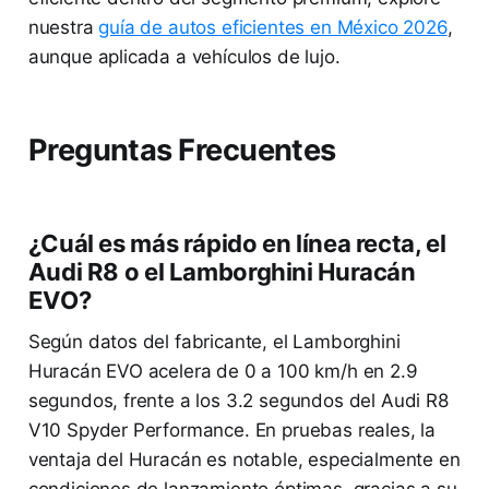
nuestra
guía de autos eficientes en México 2026
,
aunque aplicada a vehículos de lujo.
Preguntas Frecuentes
¿Cuál es más rápido en línea recta, el
Audi R8 o el Lamborghini Huracán
EVO?
Según datos del fabricante, el Lamborghini
Huracán EVO acelera de 0 a 100 km/h en 2.9
segundos, frente a los 3.2 segundos del Audi R8
V10 Spyder Performance. En pruebas reales, la
ventaja del Huracán es notable, especialmente en
condiciones de lanzamiento óptimas, gracias a su