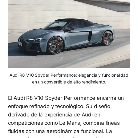
Audi R8 V10 Spyder Performance: elegancia y funcionalidad
en un convertible de alto rendimiento.
El Audi R8 V10 Spyder Performance encarna un
enfoque refinado y tecnológico. Su diseño,
derivado de la experiencia de Audi en
competiciones como Le Mans, combina líneas
fluidas con una aerodinámica funcional. La