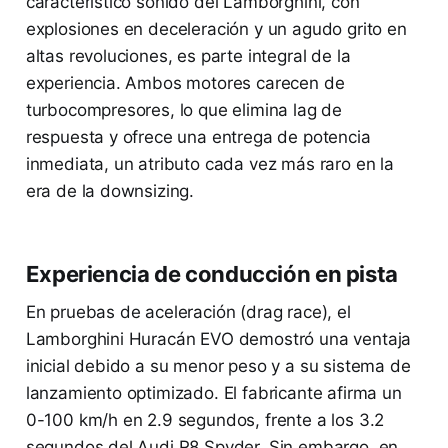
característico sonido del Lamborghini, con
explosiones en deceleración y un agudo grito en
altas revoluciones, es parte integral de la
experiencia. Ambos motores carecen de
turbocompresores, lo que elimina lag de
respuesta y ofrece una entrega de potencia
inmediata, un atributo cada vez más raro en la
era de la downsizing.
Experiencia de conducción en pista
En pruebas de aceleración (drag race), el
Lamborghini Huracán EVO demostró una ventaja
inicial debido a su menor peso y a su sistema de
lanzamiento optimizado. El fabricante afirma un
0-100 km/h en 2.9 segundos, frente a los 3.2
segundos del Audi R8 Spyder. Sin embargo, en