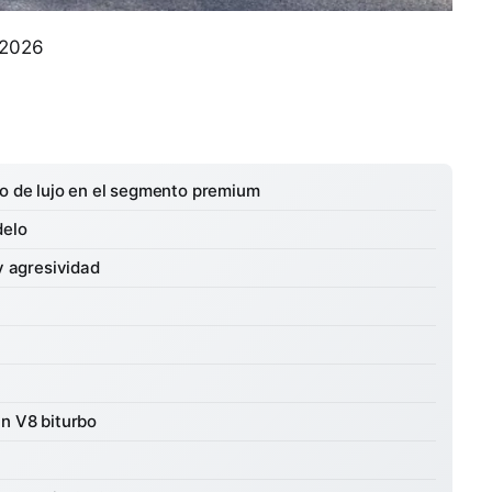
 2026
vo de lujo en el segmento premium
delo
y agresividad
un V8 biturbo