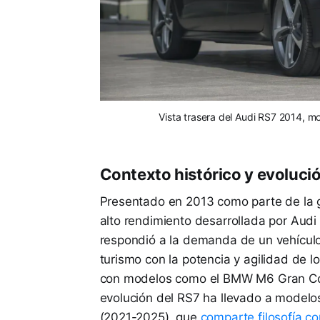
Vista trasera del Audi RS7 2014, m
Contexto histórico y evoluci
Presentado en 2013 como parte de la g
alto rendimiento desarrollada por Aud
respondió a la demanda de un vehículo 
turismo con la potencia y agilidad de 
con modelos como el BMW M6 Gran Co
evolución del RS7 ha llevado a modelo
(2021-2025), que
comparte filosofía co