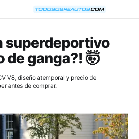
n superdeportivo
io de ganga?! 🤯
CV V8, diseño atemporal y precio de
ber antes de comprar.