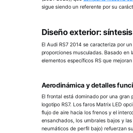
sigue siendo un referente por su carác
Diseño exterior: síntesi
El Audi RS7 2014 se caracteriza por un 
proporciones musculadas. Basado en la
elementos específicos RS que mejoran 
Aerodinámica y detalles func
El frontal está dominado por una gran pa
logotipo RS7. Los faros Matrix LED opci
flujo de aire hacia los frenos y el inter
ensanchados, los umbrales bajos y las 
neumáticos de perfil bajo) refuerzan su