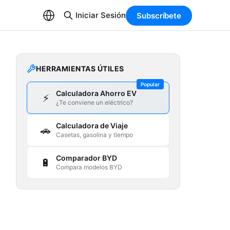
Iniciar Sesión
Subscríbete
HERRAMIENTAS ÚTILES
Popular
Calculadora Ahorro EV
⚡
¿Te conviene un eléctrico?
Calculadora de Viaje
🚗
Casetas, gasolina y tiempo
Comparador BYD
🔋
Compara modelos BYD