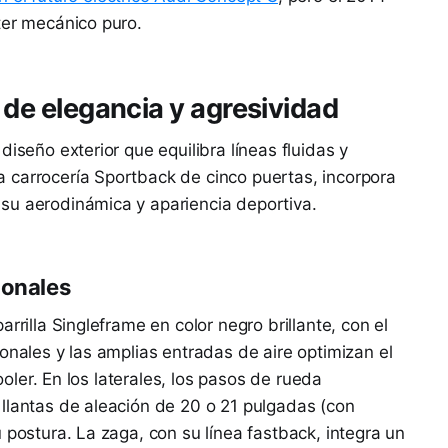
ter mecánico puro.
s de elegancia y agresividad
diseño exterior que equilibra líneas fluidas y
 carrocería Sportback de cinco puertas, incorpora
su aerodinámica y apariencia deportiva.
ionales
rrilla Singleframe en color negro brillante, con el
onales y las amplias entradas de aire optimizan el
cooler. En los laterales, los pasos de rueda
llantas de aleación de 20 o 21 pulgadas (con
 postura. La zaga, con su línea fastback, integra un