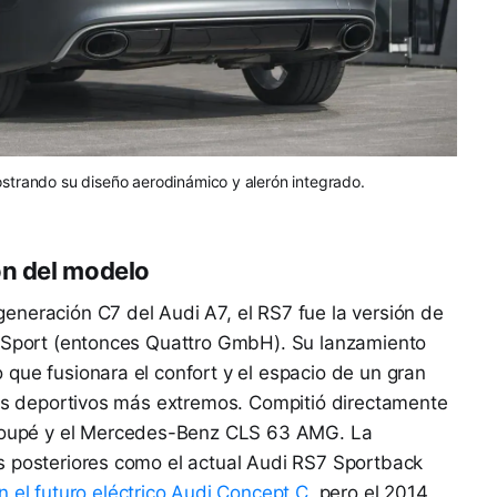
ostrando su diseño aerodinámico y alerón integrado.
ón del modelo
eneración C7 del Audi A7, el RS7 fue la versión de
i Sport (entonces Quattro GmbH). Su lanzamiento
que fusionara el confort y el espacio de un gran
los deportivos más extremos. Compitió directamente
upé y el Mercedes-Benz CLS 63 AMG. La
s posteriores como el actual Audi RS7 Sportback
n el futuro eléctrico Audi Concept C
, pero el 2014