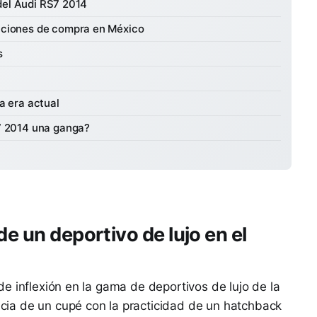
del Audi RS7 2014
aciones de compra en México
s
a era actual
7 2014 una ganga?
de un deportivo de lujo en el
e inflexión en la gama de deportivos de lujo de la
ia de un cupé con la practicidad de un hatchback