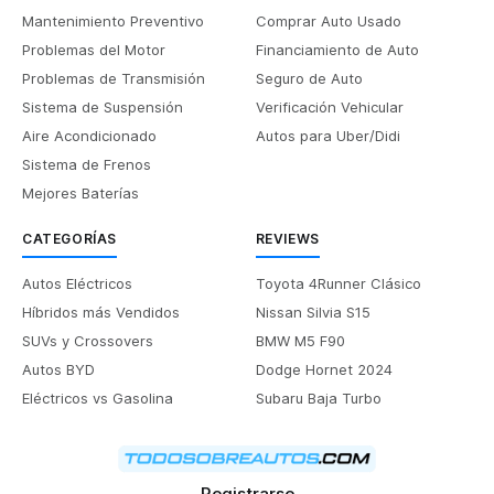
Mantenimiento Preventivo
Comprar Auto Usado
Problemas del Motor
Financiamiento de Auto
Problemas de Transmisión
Seguro de Auto
Sistema de Suspensión
Verificación Vehicular
Aire Acondicionado
Autos para Uber/Didi
Sistema de Frenos
Mejores Baterías
CATEGORÍAS
REVIEWS
Autos Eléctricos
Toyota 4Runner Clásico
Híbridos más Vendidos
Nissan Silvia S15
SUVs y Crossovers
BMW M5 F90
Autos BYD
Dodge Hornet 2024
Eléctricos vs Gasolina
Subaru Baja Turbo
Registrarse