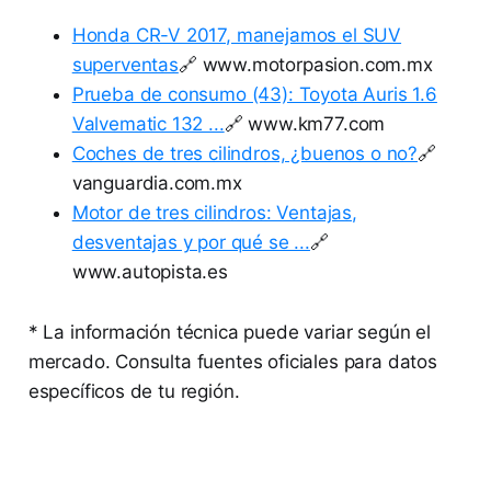
Honda CR-V 2017, manejamos el SUV
superventas
🔗 www.motorpasion.com.mx
Prueba de consumo (43): Toyota Auris 1.6
Valvematic 132 ...
🔗 www.km77.com
Coches de tres cilindros, ¿buenos o no?
🔗
vanguardia.com.mx
Motor de tres cilindros: Ventajas,
desventajas y por qué se ...
🔗
www.autopista.es
* La información técnica puede variar según el
mercado. Consulta fuentes oficiales para datos
específicos de tu región.