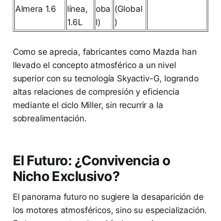
Almera 1.6
línea,
oba
(Global
1.6L
l)
)
Como se aprecia, fabricantes como Mazda han
llevado el concepto atmosférico a un nivel
superior con su tecnología Skyactiv-G, logrando
altas relaciones de compresión y eficiencia
mediante el ciclo Miller, sin recurrir a la
sobrealimentación.
El Futuro: ¿Convivencia o
Nicho Exclusivo?
El panorama futuro no sugiere la desaparición de
los motores atmosféricos, sino su especialización.