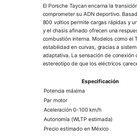
El Porsche Taycan encarna la transición 
comprometer su ADN deportivo. Basado 
800 voltios permite cargas rápidas y un
y el chasis afinado ofrecen una respues
combustión interna. Modelos como el T
estabilidad en curvas, gracias a siste
adaptativa. La sensación de conexión c
estereotipo de que los eléctricos carec
Especificación
Potencia máxima
Par motor
Aceleración 0-100 km/h
Autonomía (WLTP estimada)
Precio estimado en México