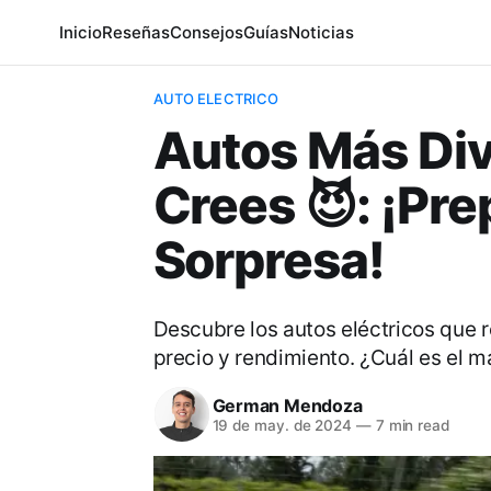
Inicio
Reseñas
Consejos
Guías
Noticias
AUTO ELECTRICO
Autos Más Div
Crees 😈: ¡Pre
Sorpresa!
Descubre los autos eléctricos que re
precio y rendimiento. ¿Cuál es el 
German Mendoza
19 de may. de 2024
—
7 min read