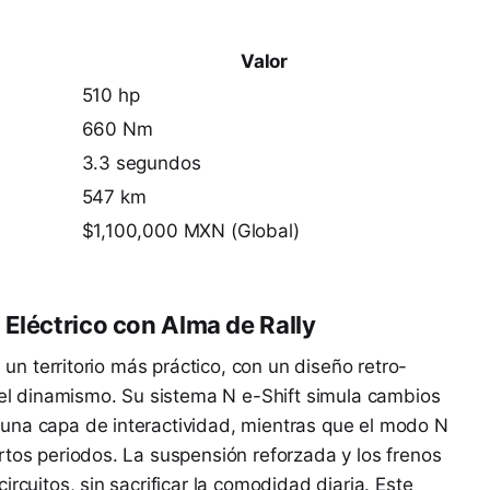
Valor
510 hp
660 Nm
3.3 segundos
547 km
$1,100,000 MXN (Global)
 Eléctrico con Alma de Rally
a un territorio más práctico, con un diseño retro-
a el dinamismo. Su sistema N e-Shift simula cambios
una capa de interactividad, mientras que el modo N
rtos periodos. La suspensión reforzada y los frenos
rcuitos, sin sacrificar la comodidad diaria. Este