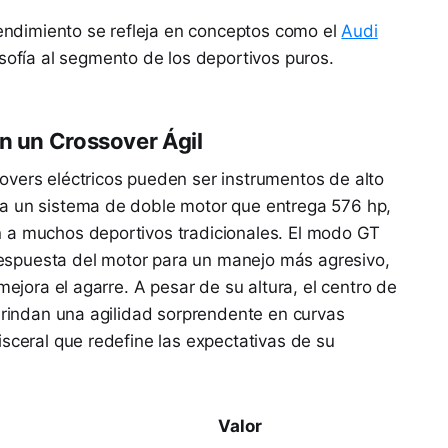
 rendimiento se refleja en conceptos como el
Audi
osofía al segmento de los deportivos puros.
en un Crossover Ágil
overs eléctricos pueden ser instrumentos de alto
a un sistema de doble motor que entrega 576 hp,
 a muchos deportivos tradicionales. El modo GT
a respuesta del motor para un manejo más agresivo,
mejora el agarre. A pesar de su altura, el centro de
 brindan una agilidad sorprendente en curvas
isceral que redefine las expectativas de su
Valor