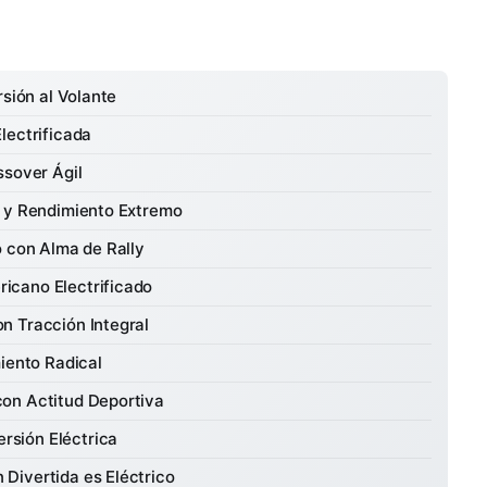
rsión al Volante
lectrificada
ssover Ágil
a y Rendimiento Extremo
o con Alma de Rally
icano Electrificado
n Tracción Integral
iento Radical
on Actitud Deportiva
rsión Eléctrica
 Divertida es Eléctrico