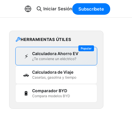
Iniciar Sesión
Subscríbete
HERRAMIENTAS ÚTILES
Popular
Calculadora Ahorro EV
⚡
¿Te conviene un eléctrico?
Calculadora de Viaje
🚗
Casetas, gasolina y tiempo
Comparador BYD
🔋
Compara modelos BYD