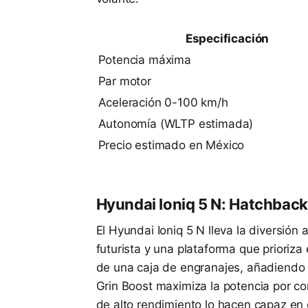
Especificación
Potencia máxima
Par motor
Aceleración 0-100 km/h
Autonomía (WLTP estimada)
Precio estimado en México
Hyundai Ioniq 5 N: Hatchback
El Hyundai Ioniq 5 N lleva la diversión 
futurista y una plataforma que prioriz
de una caja de engranajes, añadiendo 
Grin Boost maximiza la potencia por co
de alto rendimiento lo hacen capaz en ci