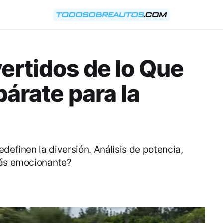
ertidos de lo Que
párate para la
definen la diversión. Análisis de potencia,
más emocionante?