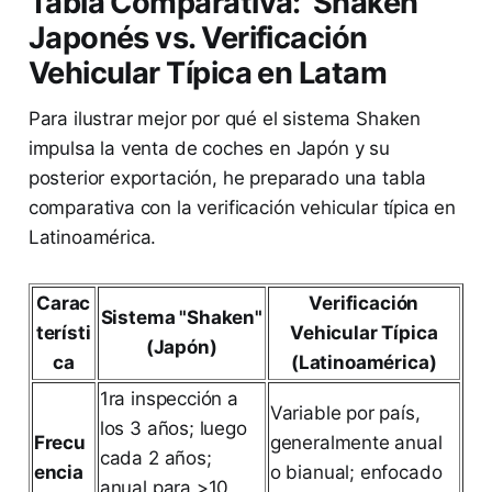
Tabla Comparativa: 'Shaken'
Japonés vs. Verificación
Vehicular Típica en Latam
Para ilustrar mejor por qué el sistema Shaken
impulsa la venta de coches en Japón y su
posterior exportación, he preparado una tabla
comparativa con la verificación vehicular típica en
Latinoamérica.
Carac
Verificación
Sistema "Shaken"
terísti
Vehicular Típica
(Japón)
ca
(Latinoamérica)
1ra inspección a
Variable por país,
los 3 años; luego
Frecu
generalmente anual
cada 2 años;
encia
o bianual; enfocado
anual para >10