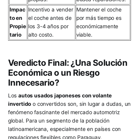
Impac
Incentivo a vender
Mantener el coche
to en
el coche antes de
por más tiempo es
Propie
los 3-4 años por
económicamente
tario
alto costo.
viable.
Veredicto Final: ¿Una Solución
Económica o un Riesgo
Innecesario?
Los
autos usados japoneses con volante
invertido
o convertidos son, sin lugar a dudas, un
fenómeno fascinante del mercado automotriz
global. Para un segmento de la población
latinoamericana, especialmente en países con
regulaciones flexibles como Paraguay,