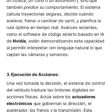
un ciclista, un cono o un automóvil?), sino que
también
predice su comportamiento
. El sistema
calcula trayectorias seguras, decide cuándo
acelerar, frenar o cambiar de carril, y planifica la
ruta óptima en tiempo real. Avances recientes,
como el software de código abierto basado en IA
de
Nvidia
, están democratizando esta capacidad
al permitir interpretar con lenguaje natural lo que
captan las cámaras y sensores.
3. Ejecución de Acciones:
Una vez tomada la decisión, el sistema de control
del vehículo traduce las órdenes digitales en
acciones físicas. Actúa sobre los
actuadores
electrónicos
que gobiernan la dirección, el
acelerador, los frenos y la transmisión. Esta