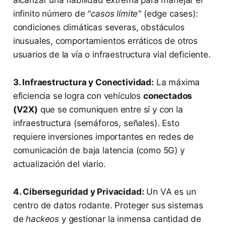
alcanzar una fiabilidad extrema para manejar el
infinito número de
"casos límite"
(edge cases):
condiciones climáticas severas, obstáculos
inusuales, comportamientos erráticos de otros
usuarios de la vía o infraestructura vial deficiente.
3. Infraestructura y Conectividad:
La máxima
eficiencia se logra con vehículos
conectados
(V2X)
que se comuniquen entre sí y con la
infraestructura (semáforos, señales). Esto
requiere inversiones importantes en redes de
comunicación de baja latencia (como 5G) y
actualización del viario.
4. Ciberseguridad y Privacidad:
Un VA es un
centro de datos rodante. Proteger sus sistemas
de
hackeos
y gestionar la inmensa cantidad de