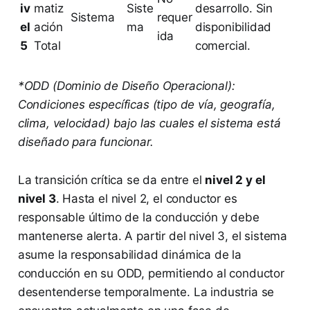
iv
matiz
Siste
desarrollo. Sin
Sistema
requer
el
ación
ma
disponibilidad
ida
5
Total
comercial.
*ODD (Dominio de Diseño Operacional):
Condiciones específicas (tipo de vía, geografía,
clima, velocidad) bajo las cuales el sistema está
diseñado para funcionar.
La transición crítica se da entre el
nivel 2 y el
nivel 3
. Hasta el nivel 2, el conductor es
responsable último de la conducción y debe
mantenerse alerta. A partir del nivel 3, el sistema
asume la responsabilidad dinámica de la
conducción en su ODD, permitiendo al conductor
desentenderse temporalmente. La industria se