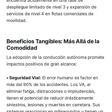
encuentra actualmente en una fase de
despliegue limitado de nivel 3 y expansión de
servicios de nivel 4 en flotas comerciales de
movilidad.
Beneficios Tangibles: Más Allá de la
Comodidad
La adopción de la conducción autónoma promete
impactos positivos de gran alcance:
• Seguridad Vial:
El
error humano
es factor en
más del 90% de los accidentes. Los VA, al
eliminar fatiga, distracciones o imprudencias,
tienen el potencial de reducir drásticamente
siniestros, lesiones y muertes en carretera. Sus
sistemas reaccionan en milisegundos y tienen un