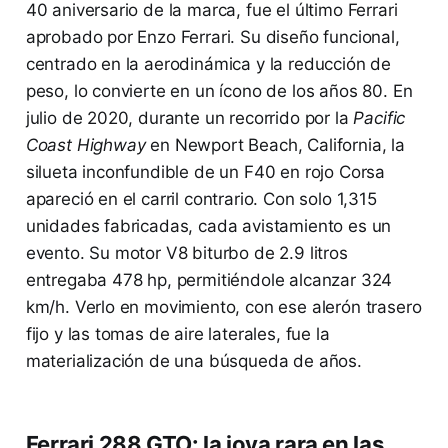
40 aniversario de la marca, fue el último Ferrari
aprobado por Enzo Ferrari. Su diseño funcional,
centrado en la aerodinámica y la reducción de
peso, lo convierte en un ícono de los años 80. En
julio de 2020, durante un recorrido por la
Pacific
Coast Highway
en Newport Beach, California, la
silueta inconfundible de un F40 en rojo Corsa
apareció en el carril contrario. Con solo 1,315
unidades fabricadas, cada avistamiento es un
evento. Su motor V8 biturbo de 2.9 litros
entregaba 478 hp, permitiéndole alcanzar 324
km/h. Verlo en movimiento, con ese alerón trasero
fijo y las tomas de aire laterales, fue la
materialización de una búsqueda de años.
Ferrari 288 GTO: la joya rara en las