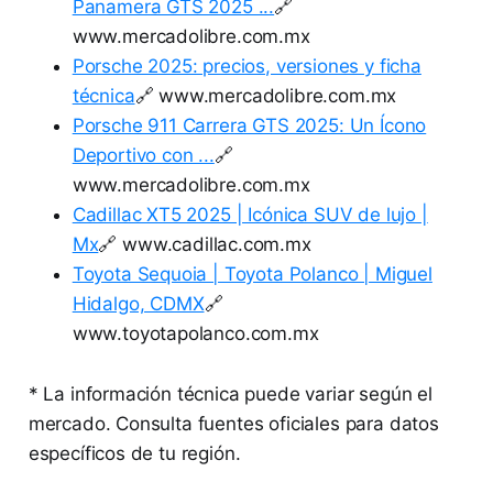
Panamera GTS 2025 ...
🔗
www.mercadolibre.com.mx
Porsche 2025: precios, versiones y ficha
técnica
🔗 www.mercadolibre.com.mx
Porsche 911 Carrera GTS 2025: Un Ícono
Deportivo con ...
🔗
www.mercadolibre.com.mx
Cadillac XT5 2025 | Icónica SUV de lujo |
Mx
🔗 www.cadillac.com.mx
Toyota Sequoia | Toyota Polanco | Miguel
Hidalgo, CDMX
🔗
www.toyotapolanco.com.mx
* La información técnica puede variar según el
mercado. Consulta fuentes oficiales para datos
específicos de tu región.