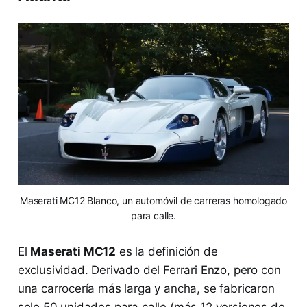
Maserati MC12 Blanco, un automóvil de carreras homologado
para calle.
El
Maserati MC12
es la definición de
exclusividad. Derivado del Ferrari Enzo, pero con
una carrocería más larga y ancha, se fabricaron
solo 50 unidades para calle (más 12 versiones de