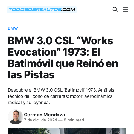
BMW
BMW 3.0 CSL “Works
Evocation” 1973: El
Batimóvil que Reinó en
las Pistas
Descubre el BMW 3.0 CSL 'Batimóvil' 1973. Análisis
técnico del icono de carreras: motor, aerodinámica
radical y su leyenda.
German Mendoza
7 de dic. de 2024
—
8 min read