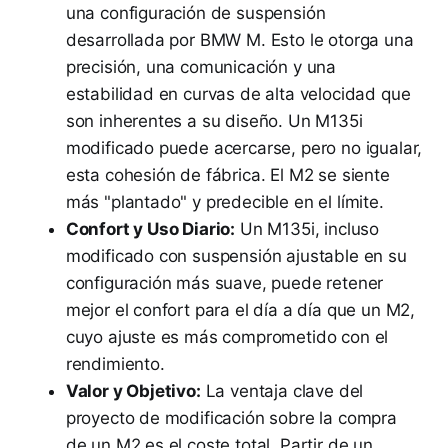
una configuración de suspensión
desarrollada por BMW M. Esto le otorga una
precisión, una comunicación y una
estabilidad en curvas de alta velocidad que
son inherentes a su diseño. Un M135i
modificado puede acercarse, pero no igualar,
esta cohesión de fábrica. El M2 se siente
más "plantado" y predecible en el límite.
Confort y Uso Diario:
Un M135i, incluso
modificado con suspensión ajustable en su
configuración más suave, puede retener
mejor el confort para el día a día que un M2,
cuyo ajuste es más comprometido con el
rendimiento.
Valor y Objetivo:
La ventaja clave del
proyecto de modificación sobre la compra
de un M2 es el coste total. Partir de un