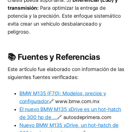
transmisión:
Para optimizar la entrega de
potencia y la precisión. Este enfoque sistemático
evita crear un vehículo desbalanceado y
peligroso.
📚 Fuentes y Referencias
Este artículo fue elaborado con información de las
siguientes fuentes verificadas:
BMW M135 (F70): Modelos, precios y
configurador
🔗 www.bmw.com.mx
El nuevo BMW M135 xDrive es un hot-hatch
de 300 hp de ...
🔗 autosdeprimera.com
Nuevo BMW M135 xDrive, un hot-hatch de