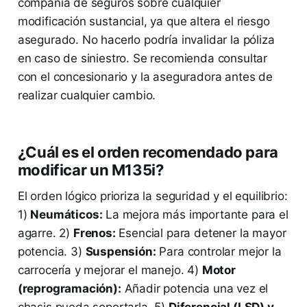
compañía de seguros sobre cualquier
modificación sustancial, ya que altera el riesgo
asegurado. No hacerlo podría invalidar la póliza
en caso de siniestro. Se recomienda consultar
con el concesionario y la aseguradora antes de
realizar cualquier cambio.
¿Cuál es el orden recomendado para
modificar un M135i?
El orden lógico prioriza la seguridad y el equilibrio:
1)
Neumáticos:
La mejora más importante para el
agarre. 2)
Frenos:
Esencial para detener la mayor
potencia. 3)
Suspensión:
Para controlar mejor la
carrocería y mejorar el manejo. 4)
Motor
(reprogramación):
Añadir potencia una vez el
chasis pueda soportarla. 5)
Diferencial (LSD) y