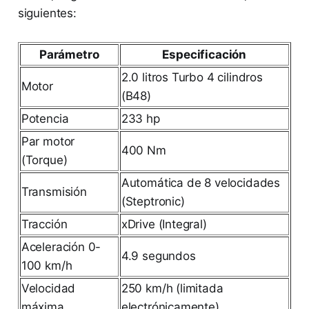
siguientes:
Parámetro
Especificación
2.0 litros Turbo 4 cilindros
Motor
(B48)
Potencia
233 hp
Par motor
400 Nm
(Torque)
Automática de 8 velocidades
Transmisión
(Steptronic)
Tracción
xDrive (Integral)
Aceleración 0-
4.9 segundos
100 km/h
Velocidad
250 km/h (limitada
máxima
electrónicamente)