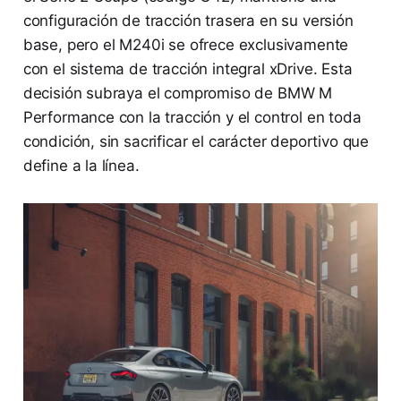
configuración de tracción trasera en su versión
base, pero el M240i se ofrece exclusivamente
con el sistema de tracción integral xDrive. Esta
decisión subraya el compromiso de BMW M
Performance con la tracción y el control en toda
condición, sin sacrificar el carácter deportivo que
define a la línea.