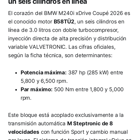
un seis cilindros en línea
El corazón del BMW M240i xDrive Coupé 2026 es
el conocido motor
B58TÜ2
, un seis cilindros en
línea de 3.0 litros con doble turbocompresor,
inyección directa de alta precisión y distribución
variable VALVETRONIC. Las cifras oficiales,
según la ficha técnica, son determinantes:
Potencia máxima:
387 hp (285 kW) entre
5,800 y 6,500 rpm.
Par máximo:
500 Nm entre 1,800 y 5,000
rpm.
Este bloque está acoplado exclusivamente a la
transmisión automática
M Steptronic de 8
velocidades
con función Sport y cambio manual