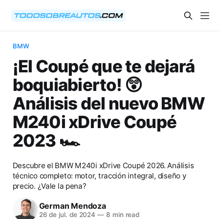
BMW
¡El Coupé que te dejará
boquiabierto! 😲
Análisis del nuevo BMW
M240i xDrive Coupé
2023 🏎️
Descubre el BMW M240i xDrive Coupé 2026. Análisis
técnico completo: motor, tracción integral, diseño y
precio. ¿Vale la pena?
German Mendoza
26 de jul. de 2024
—
8 min read