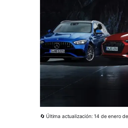
🔄 Última actualización: 14 de enero d