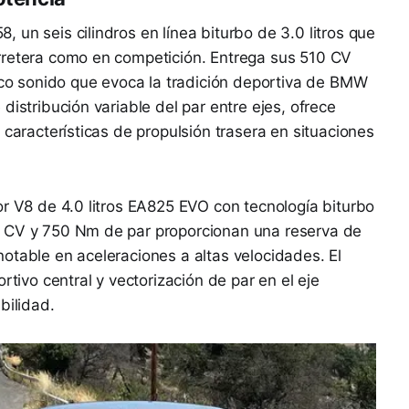
un seis cilindros en línea biturbo de 3.0 litros que
rretera como en competición. Entrega sus 510 CV
tico sonido que evoca la tradición deportiva de BMW
distribución variable del par entre ejes, ofrece
 características de propulsión trasera en situaciones
or V8 de 4.0 litros EA825 EVO con tecnología biturbo
5 CV y 750 Nm de par proporcionan una reserva de
otable en aceleraciones a altas velocidades. El
rtivo central y vectorización de par en el eje
bilidad.