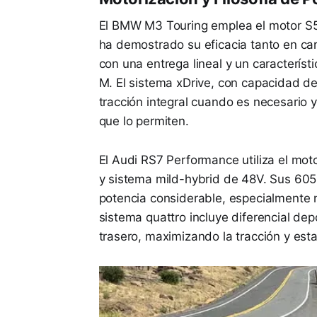
El BMW M3 Touring emplea el motor S58, 
ha demostrado su eficacia tanto en ca
con una entrega lineal y un caracterís
M. El sistema xDrive, con capacidad de 
tracción integral cuando es necesario y
que lo permiten.
El Audi RS7 Performance utiliza el mot
y sistema mild-hybrid de 48V. Sus 60
potencia considerable, especialmente n
sistema quattro incluye diferencial depo
trasero, maximizando la tracción y esta