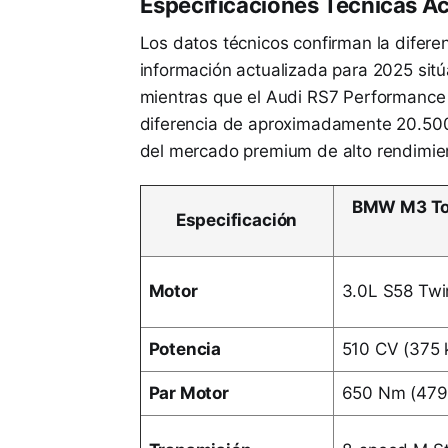
Especificaciones Técnicas A
Los datos técnicos confirman la difer
información actualizada para 2025 sit
mientras que el Audi RS7 Performance 
diferencia de aproximadamente 20.500
del mercado premium de alto rendimie
BMW M3 Tou
Especificación
Motor
3.0L S58 Twi
Potencia
510 CV (375
Par Motor
650 Nm (479 