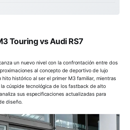
M3 Touring vs Audi RS7
anza un nuevo nivel con la confrontación entre dos
proximaciones al concepto de deportivo de lujo
hito histórico al ser el primer M3 familiar, mientras
la cúspide tecnológica de los fastback de alto
analiza sus especificaciones actualizadas para
de diseño.