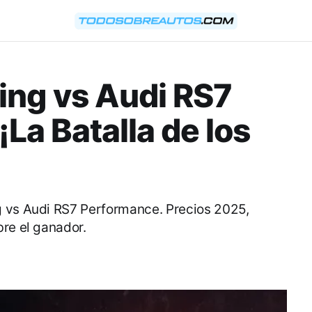
ng vs Audi RS7
La Batalla de los
g vs Audi RS7 Performance. Precios 2025,
bre el ganador.