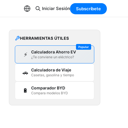
Iniciar Sesión
Subscríbete
HERRAMIENTAS ÚTILES
Popular
Calculadora Ahorro EV
⚡
¿Te conviene un eléctrico?
Calculadora de Viaje
🚗
Casetas, gasolina y tiempo
Comparador BYD
🔋
Compara modelos BYD