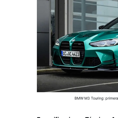
BMW M3 Touring: primera g