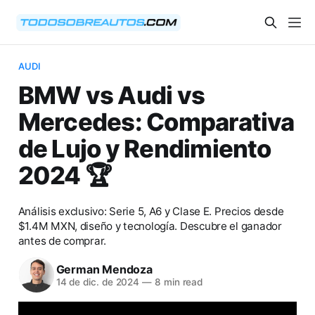
AUDI
BMW vs Audi vs
Mercedes: Comparativa
de Lujo y Rendimiento
2024 🏆
Análisis exclusivo: Serie 5, A6 y Clase E. Precios desde
$1.4M MXN, diseño y tecnología. Descubre el ganador
antes de comprar.
German Mendoza
14 de dic. de 2024
—
8 min read