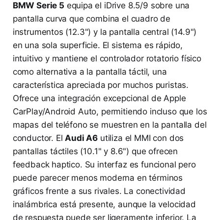
BMW Serie 5
equipa el iDrive 8.5/9 sobre una
pantalla curva que combina el cuadro de
instrumentos (12.3") y la pantalla central (14.9")
en una sola superficie. El sistema es rápido,
intuitivo y mantiene el controlador rotatorio físico
como alternativa a la pantalla táctil, una
característica apreciada por muchos puristas.
Ofrece una integración excepcional de Apple
CarPlay/Android Auto, permitiendo incluso que los
mapas del teléfono se muestren en la pantalla del
conductor. El
Audi A6
utiliza el MMI con dos
pantallas táctiles (10.1" y 8.6") que ofrecen
feedback haptico. Su interfaz es funcional pero
puede parecer menos moderna en términos
gráficos frente a sus rivales. La conectividad
inalámbrica está presente, aunque la velocidad
de respuesta puede ser ligeramente inferior. La