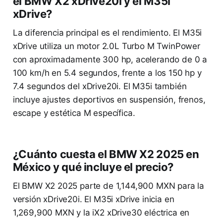
el BMW X2 xDrive20i y el M35i
xDrive?
La diferencia principal es el rendimiento. El M35i
xDrive utiliza un motor 2.0L Turbo M TwinPower
con aproximadamente 300 hp, acelerando de 0 a
100 km/h en 5.4 segundos, frente a los 150 hp y
7.4 segundos del xDrive20i. El M35i también
incluye ajustes deportivos en suspensión, frenos,
escape y estética M específica.
¿Cuánto cuesta el BMW X2 2025 en
México y qué incluye el precio?
El BMW X2 2025 parte de 1,144,900 MXN para la
versión xDrive20i. El M35i xDrive inicia en
1,269,900 MXN y la iX2 xDrive30 eléctrica en