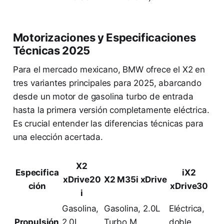
Motorizaciones y Especificaciones
Técnicas 2025
Para el mercado mexicano, BMW ofrece el X2 en
tres variantes principales para 2025, abarcando
desde un motor de gasolina turbo de entrada
hasta la primera versión completamente eléctrica.
Es crucial entender las diferencias técnicas para
una elección acertada.
X2
Especifica
iX2
xDrive20
X2 M35i xDrive
ción
xDrive30
i
Gasolina,
Gasolina, 2.0L
Eléctrica,
Propulsión
2.0L
Turbo M
doble