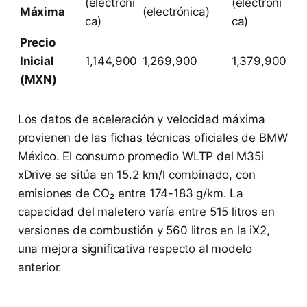
(electróni
(electróni
Máxima
(electrónica)
ca)
ca)
Precio
Inicial
1,144,900
1,269,900
1,379,900
(MXN)
Los datos de aceleración y velocidad máxima
provienen de las fichas técnicas oficiales de BMW
México. El consumo promedio WLTP del M35i
xDrive se sitúa en 15.2 km/l combinado, con
emisiones de CO₂ entre 174-183 g/km. La
capacidad del maletero varía entre 515 litros en
versiones de combustión y 560 litros en la iX2,
una mejora significativa respecto al modelo
anterior.