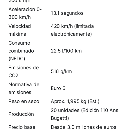
200 km/h
Aceleración 0-
13.1 segundos
300 km/h
Velocidad
420 km/h (limitada
máxima
electrónicamente)
Consumo
combinado
22.5 l/100 km
(NEDC)
Emisiones de
516 g/km
CO2
Normativa de
Euro 6
emisiones
Peso en seco
Aprox. 1,995 kg (Est.)
20 unidades (Edición 110 Ans
Producción
Bugatti)
Precio base
Desde 3.0 millones de euros