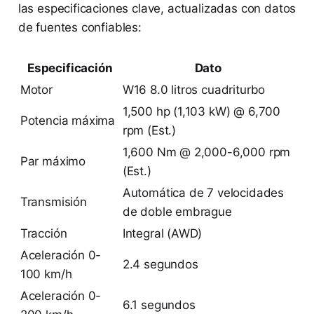
las especificaciones clave, actualizadas con datos
de fuentes confiables:
Especificación
Dato
Motor
W16 8.0 litros cuadriturbo
1,500 hp (1,103 kW) @ 6,700
Potencia máxima
rpm (Est.)
1,600 Nm @ 2,000-6,000 rpm
Par máximo
(Est.)
Automática de 7 velocidades
Transmisión
de doble embrague
Tracción
Integral (AWD)
Aceleración 0-
2.4 segundos
100 km/h
Aceleración 0-
6.1 segundos