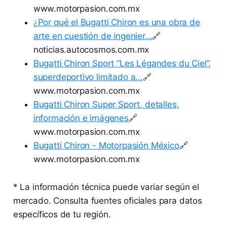
www.motorpasion.com.mx
¿Por qué el Bugatti Chiron es una obra de
arte en cuestión de ingenier...
🔗
noticias.autocosmos.com.mx
Bugatti Chiron Sport “Les Légandes du Ciel”,
superdeportivo limitado a...
🔗
www.motorpasion.com.mx
Bugatti Chiron Super Sport, detalles,
información e imágenes
🔗
www.motorpasion.com.mx
Bugatti Chiron - Motorpasión México
🔗
www.motorpasion.com.mx
* La información técnica puede variar según el
mercado. Consulta fuentes oficiales para datos
específicos de tu región.