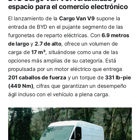
espacio para el comercio electrónico
El lanzamiento de la
Cargo Van V9
supone la
entrada de BYD en el pujante segmento de las
furgonetas de reparto eléctricas. Con
6.9 metros
de largo
y
2.7 de alto
, ofrece un volumen de
carga de
17 m³
, situándose como una de las
opciones más amplias de su categoría. Está
propulsada por un motor eléctrico que entrega
201 caballos de fuerza
y un torque de
331 lb-pie
(449 Nm)
, cifras que garantizan un desempeño
ágil incluso con el vehículo a plena carga.