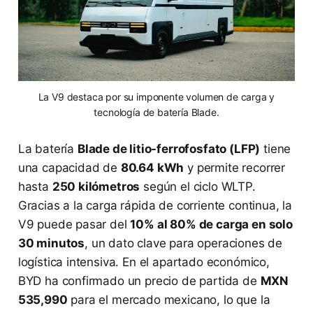
La V9 destaca por su imponente volumen de carga y
tecnología de batería Blade.
La batería
Blade de litio-ferrofosfato (LFP)
tiene
una capacidad de
80.64 kWh
y permite recorrer
hasta
250 kilómetros
según el ciclo WLTP.
Gracias a la carga rápida de corriente continua, la
V9 puede pasar del
10% al 80% de carga en solo
30 minutos
, un dato clave para operaciones de
logística intensiva. En el apartado económico,
BYD ha confirmado un precio de partida de
MXN
535,990
para el mercado mexicano, lo que la