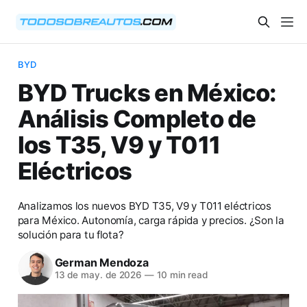
BYD
BYD Trucks en México:
Análisis Completo de
los T35, V9 y T011
Eléctricos
Analizamos los nuevos BYD T35, V9 y T011 eléctricos
para México. Autonomía, carga rápida y precios. ¿Son la
solución para tu flota?
German Mendoza
13 de may. de 2026
—
10 min read