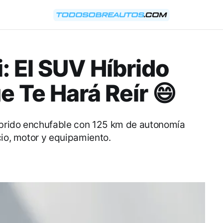
: El SUV Híbrido
e Te Hará Reír 😄
brido enchufable con 125 km de autonomía
cio, motor y equipamiento.