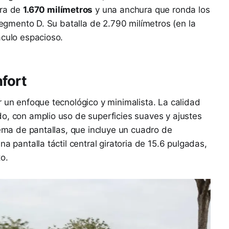
ura de
1.670 milímetros
y una anchura que ronda los
 segmento D. Su batalla de 2.790 milímetros (en la
áculo espacioso.
nfort
r un enfoque tecnológico y minimalista. La calidad
o, con amplio uso de superficies suaves y ajustes
tema de pantallas, que incluye un cuadro de
a pantalla táctil central giratoria de 15.6 pulgadas,
o.