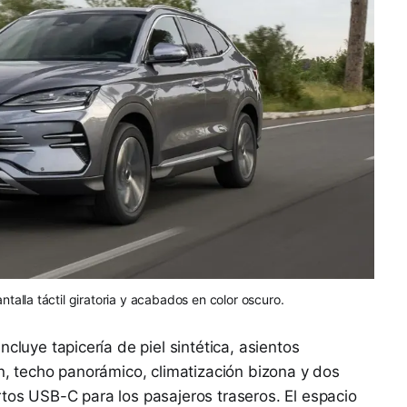
ntalla táctil giratoria y acabados en color oscuro.
cluye tapicería de piel sintética, asientos
ón, techo panorámico, climatización bizona y dos
tos USB-C para los pasajeros traseros. El espacio