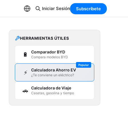
Iniciar Sesión
Subscríbete
HERRAMIENTAS ÚTILES
Comparador BYD
🔋
Compara modelos BYD
Popular
Calculadora Ahorro EV
⚡
¿Te conviene un eléctrico?
Calculadora de Viaje
🚗
Casetas, gasolina y tiempo