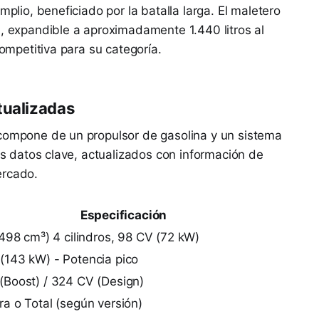
mplio, beneficiado por la batalla larga. El maletero
s
, expandible a aproximadamente 1.440 litros al
competitiva para su categoría.
tualizadas
 compone de un propulsor de gasolina y un sistema
los datos clave, actualizados con información de
ercado.
Especificación
1.498 cm³) 4 cilindros, 98 CV (72 kW)
(143 kW) - Potencia pico
(Boost) / 324 CV (Design)
ra o Total (según versión)