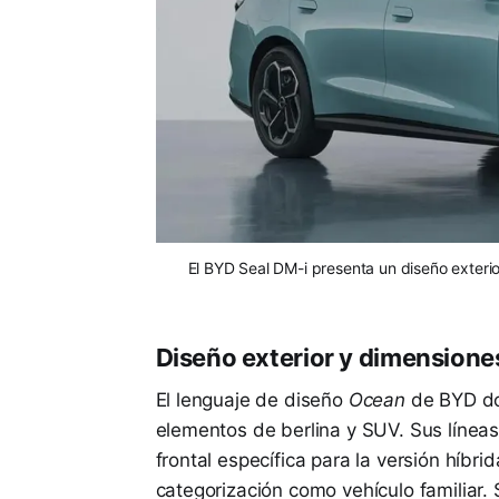
El BYD Seal DM-i presenta un diseño exterior
Diseño exterior y dimensione
El lenguaje de diseño
Ocean
de BYD dot
elementos de berlina y SUV. Sus líneas
frontal específica para la versión híbr
categorización como vehículo familiar.