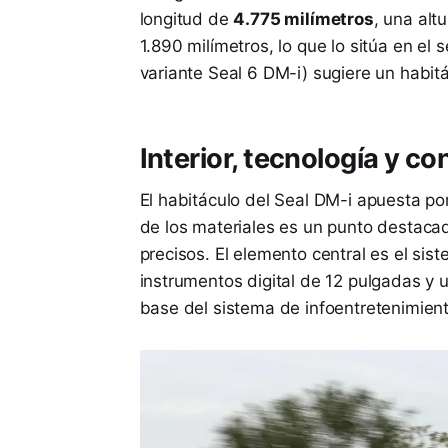
longitud de
4.775 milímetros
, una alt
1.890 milímetros, lo que lo sitúa en el
variante Seal 6 DM-i) sugiere un habit
Interior, tecnología y co
El habitáculo del Seal DM-i apuesta po
de los materiales es un punto destacad
precisos. El elemento central es el sis
instrumentos digital de 12 pulgadas y un
base del sistema de infoentretenimient