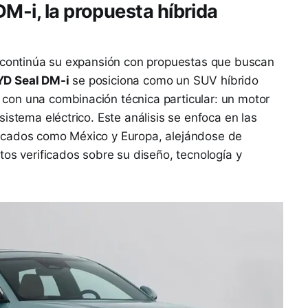
M-i, la propuesta híbrida
s continúa su expansión con propuestas que buscan
YD Seal DM-i
se posiciona como un SUV híbrido
con una combinación técnica particular: un motor
istema eléctrico. Este análisis se enfoca en las
rcados como México y Europa, alejándose de
tos verificados sobre su diseño, tecnología y