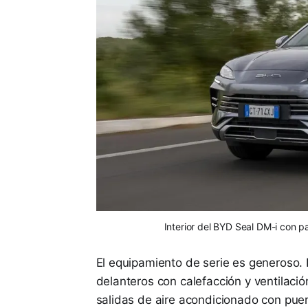
Interior del BYD Seal DM-i con pa
El equipamiento de serie es generoso. In
delanteros con calefacción y ventilaci
salidas de aire acondicionado con puer