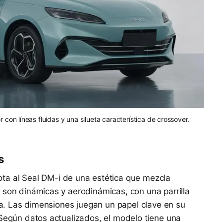
 con líneas fluidas y una silueta característica de crossover.
s
a al Seal DM-i de una estética que mezcla
 son dinámicas y aerodinámicas, con una parrilla
ida. Las dimensiones juegan un papel clave en su
 Según datos actualizados, el modelo tiene una