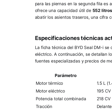
para las piernas en la segunda fila es a
ofrece una capacidad útil de
552 litro
abatir los asientos traseros, una cifra 
Especificaciones técnicas ac
La ficha técnica del BYD Seal DM-i se
eléctrico. A continuación, se detallan 
fuentes especializadas y precios de m
Parámetro
Motor térmico
1.5 L (
Motor eléctrico
195 CV 
Potencia total combinada
218 CV 
Tracción
Delante