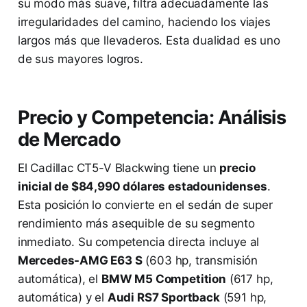
su modo más suave, filtra adecuadamente las
irregularidades del camino, haciendo los viajes
largos más que llevaderos. Esta dualidad es uno
de sus mayores logros.
Precio y Competencia: Análisis
de Mercado
El Cadillac CT5-V Blackwing tiene un
precio
inicial de $84,990 dólares estadounidenses
.
Esta posición lo convierte en el sedán de super
rendimiento más asequible de su segmento
inmediato. Su competencia directa incluye al
Mercedes-AMG E63 S
(603 hp, transmisión
automática), el
BMW M5 Competition
(617 hp,
automática) y el
Audi RS7 Sportback
(591 hp,