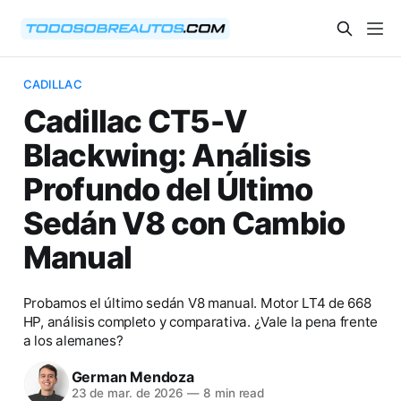
CADILLAC
Cadillac CT5-V
Blackwing: Análisis
Profundo del Último
Sedán V8 con Cambio
Manual
Probamos el último sedán V8 manual. Motor LT4 de 668
HP, análisis completo y comparativa. ¿Vale la pena frente
a los alemanes?
German Mendoza
23 de mar. de 2026
—
8 min read