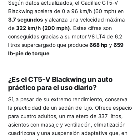
Según datos actualizados, el Cadillac CT5-V
Blackwing acelera de 0 a 96 km/h (60 mph) en
3.7 segundos
y alcanza una velocidad máxima
de
322 km/h (200 mph)
. Estas cifras son
conseguidas gracias a su motor V8 LT4 de 6.2
litros supercargado que produce
668 hp
y
659
lb-pie de torque
.
¿Es el CT5-V Blackwing un auto
práctico para el uso diario?
Sí, a pesar de su extremo rendimiento, conserva
la practicidad de un sedán de lujo. Ofrece espacio
para cuatro adultos, un maletero de 337 litros,
asientos con masaje y ventilación, climatización
cuadrizona y una suspensión adaptativa que, en