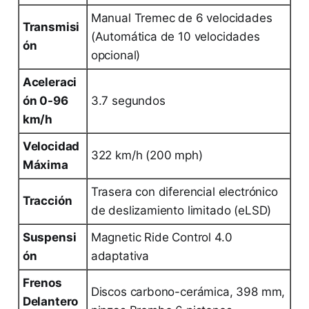
Manual Tremec de 6 velocidades
Transmisi
(Automática de 10 velocidades
ón
opcional)
Aceleraci
ón 0-96
3.7 segundos
km/h
Velocidad
322 km/h (200 mph)
Máxima
Trasera con diferencial electrónico
Tracción
de deslizamiento limitado (eLSD)
Suspensi
Magnetic Ride Control 4.0
ón
adaptativa
Frenos
Discos carbono-cerámica, 398 mm,
Delantero