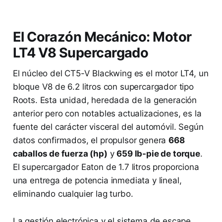
El Corazón Mecánico: Motor
LT4 V8 Supercargado
El núcleo del CT5-V Blackwing es el motor LT4, un
bloque V8 de 6.2 litros con supercargador tipo
Roots. Esta unidad, heredada de la generación
anterior pero con notables actualizaciones, es la
fuente del carácter visceral del automóvil. Según
datos confirmados, el propulsor genera
668
caballos de fuerza (hp)
y
659 lb-pie de torque
.
El supercargador Eaton de 1.7 litros proporciona
una entrega de potencia inmediata y lineal,
eliminando cualquier lag turbo.
La gestión electrónica y el sistema de escape