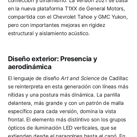
confección y dinamismo. La versión 2021 se basa
en la nueva plataforma T1XX de General Motors,
compartida con el Chevrolet Tahoe y GMC Yukon,
pero con importantes mejoras en rigidez
estructural y aislamiento acústico.
Diseño exterior: Presencia y
aerodinámica
El lenguaje de diseño
Art and Science
de Cadillac
se reinterpreta en esta generación con líneas más
nítidas y una postura más dinámica. La parrilla
delantera, más grande y con un patrón de malla
específico para cada versión, domina la vista
frontal. El elemento más distintivo son los grupos
ópticos de iluminación LED verticales, que se
extienden desde el paragolpes hasta el capó. En