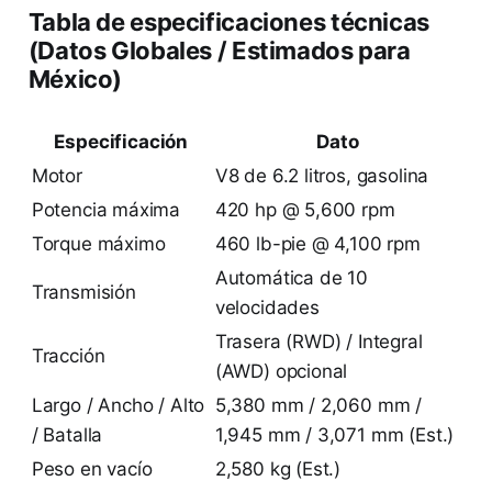
Tabla de especificaciones técnicas
(Datos Globales / Estimados para
México)
Especificación
Dato
Motor
V8 de 6.2 litros, gasolina
Potencia máxima
420 hp @ 5,600 rpm
Torque máximo
460 lb-pie @ 4,100 rpm
Automática de 10
Transmisión
velocidades
Trasera (RWD) / Integral
Tracción
(AWD) opcional
Largo / Ancho / Alto
5,380 mm / 2,060 mm /
/ Batalla
1,945 mm / 3,071 mm (Est.)
Peso en vacío
2,580 kg (Est.)