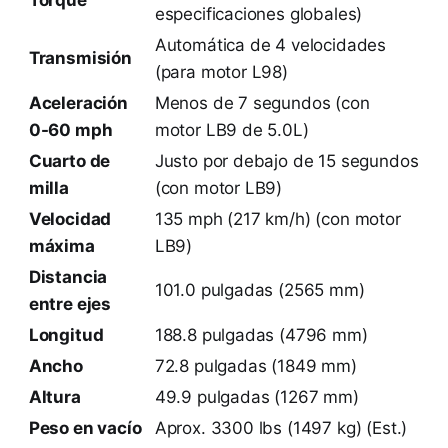
especificaciones globales)
Automática de 4 velocidades
Transmisión
(para motor L98)
Aceleración
Menos de 7 segundos (con
0-60 mph
motor LB9 de 5.0L)
Cuarto de
Justo por debajo de 15 segundos
milla
(con motor LB9)
Velocidad
135 mph (217 km/h) (con motor
máxima
LB9)
Distancia
101.0 pulgadas (2565 mm)
entre ejes
Longitud
188.8 pulgadas (4796 mm)
Ancho
72.8 pulgadas (1849 mm)
Altura
49.9 pulgadas (1267 mm)
Peso en vacío
Aprox. 3300 lbs (1497 kg) (Est.)