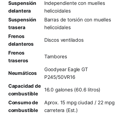
Suspensión
Independiente con muelles
delantera
helicoidales
Suspensión
Barras de torsión con muelles
trasera
helicoidales
Frenos
Discos ventilados
delanteros
Frenos
Tambores
traseros
Goodyear Eagle GT
Neumáticos
P245/50VR16
Capacidad de
16.0 galones (60.6 litros)
combustible
Consumo de
Aprox. 15 mpg ciudad / 22 mpg
combustible
carretera (Est.)