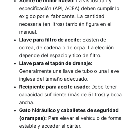
Aceite de motor nuevo:
La viscosidad y
especificación (API, ACEA) deben cumplir lo
exigido por el fabricante. La cantidad
necesaria (en litros) también figura en el
manual.
Llave para filtro de aceite:
Existen de
correa, de cadena o de copa. La elección
depende del espacio y tipo de filtro.
Llave para el tapón de drenaje:
Generalmente una llave de tubo o una llave
inglesa del tamaño adecuado.
Recipiente para aceite usado:
Debe tener
capacidad suficiente (más de 5 litros) y boca
ancha.
Gato hidráulico y caballetes de seguridad
(o rampas):
Para elevar el vehículo de forma
estable y acceder al cárter.