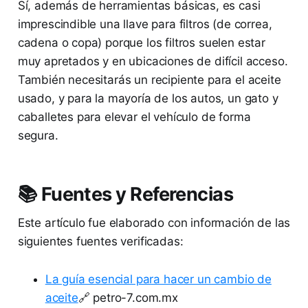
Sí, además de herramientas básicas, es casi
imprescindible una llave para filtros (de correa,
cadena o copa) porque los filtros suelen estar
muy apretados y en ubicaciones de difícil acceso.
También necesitarás un recipiente para el aceite
usado, y para la mayoría de los autos, un gato y
caballetes para elevar el vehículo de forma
segura.
📚 Fuentes y Referencias
Este artículo fue elaborado con información de las
siguientes fuentes verificadas:
La guía esencial para hacer un cambio de
aceite
🔗 petro-7.com.mx