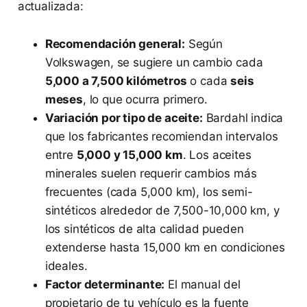
actualizada:
Recomendación general:
Según
Volkswagen, se sugiere un cambio cada
5,000 a 7,500 kilómetros
o cada
seis
meses
, lo que ocurra primero.
Variación por tipo de aceite:
Bardahl indica
que los fabricantes recomiendan intervalos
entre
5,000 y 15,000 km
. Los aceites
minerales suelen requerir cambios más
frecuentes (cada 5,000 km), los semi-
sintéticos alrededor de 7,500-10,000 km, y
los sintéticos de alta calidad pueden
extenderse hasta 15,000 km en condiciones
ideales.
Factor determinante:
El manual del
propietario de tu vehículo es la fuente