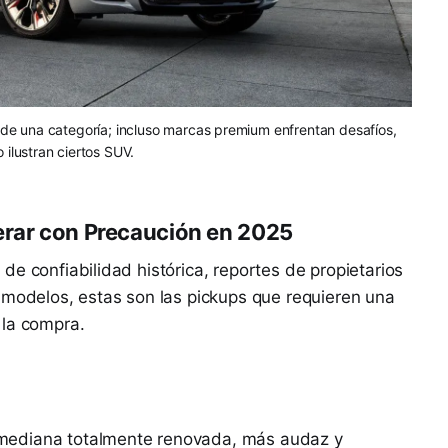
 de una categoría; incluso marcas premium enfrentan desafíos,
 ilustran ciertos SUV.
erar con Precaución en 2025
e confiabilidad histórica, reportes de propietarios
 modelos, estas son las pickups que requieren una
 la compra.
mediana totalmente renovada, más audaz y