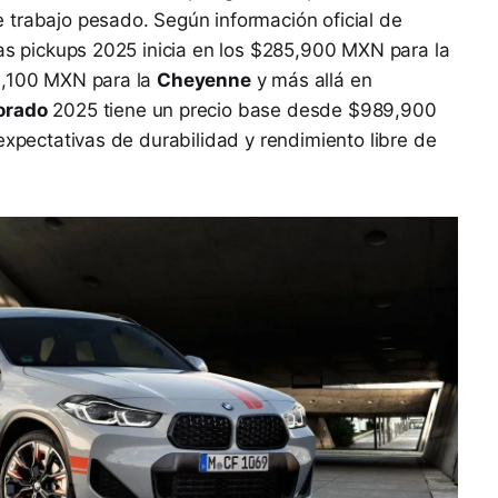
 trabajo pesado. Según información oficial de
las pickups 2025 inicia en los $285,900 MXN para la
11,100 MXN para la
Cheyenne
y más allá en
orado
2025 tiene un precio base desde $989,900
expectativas de durabilidad y rendimiento libre de