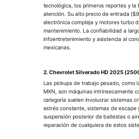
tecnológica, los primeros reportes y la
atención. Su alto precio de entrada (
electrónica compleja y motores turbo d
mantenimiento. La confiabilidad a lar
infoentretenimiento y asistencia al con
mexicanas.
2. Chevrolet Silverado HD 2025 (25
Las pickups de trabajo pesado, como 
MXN, son máquinas intrínsecamente co
categoría suelen involucrar sistemas cr
estrés constante, sistemas de escape y
suspensión posterior de ballestas o ai
reparación de cualquiera de estos sis