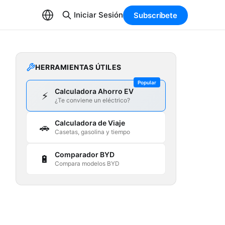
Iniciar Sesión
Subscríbete
HERRAMIENTAS ÚTILES
Popular
Calculadora Ahorro EV
⚡
¿Te conviene un eléctrico?
Calculadora de Viaje
🚗
Casetas, gasolina y tiempo
Comparador BYD
🔋
Compara modelos BYD