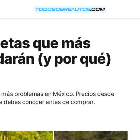
netas que más
darán (y por qué)
 más problemas en México. Precios desde
e debes conocer antes de comprar.