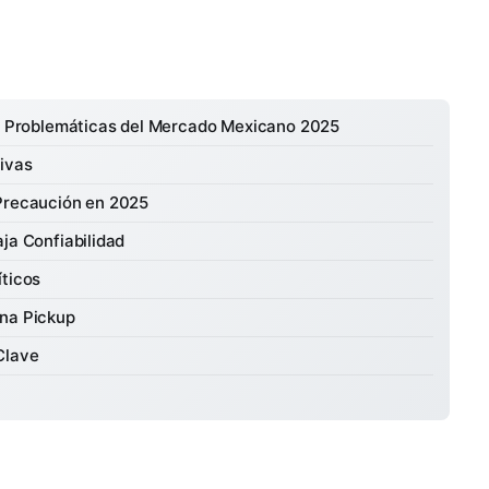
ás Problemáticas del Mercado Mexicano 2025
tivas
 Precaución en 2025
ja Confiabilidad
íticos
una Pickup
Clave