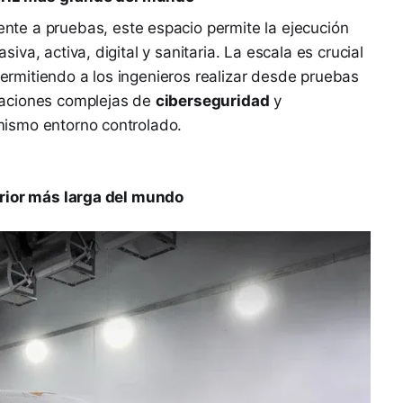
te a pruebas, este espacio permite la ejecución
va, activa, digital y sanitaria. La escala es crucial
 permitiendo a los ingenieros realizar desde pruebas
uaciones complejas de
ciberseguridad
y
ismo entorno controlado.
erior más larga del mundo