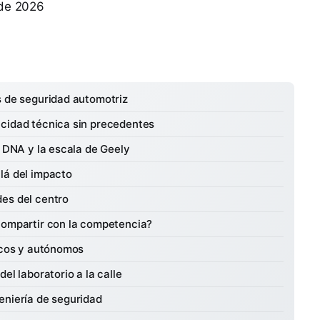
 de 2026
s de seguridad automotriz
acidad técnica sin precedentes
y DNA y la escala de Geely
lá del impacto
es del centro
compartir con la competencia?
ricos y autónomos
el laboratorio a la calle
eniería de seguridad