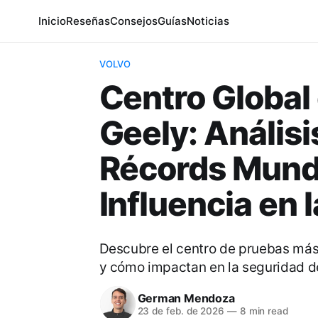
Inicio
Reseñas
Consejos
Guías
Noticias
VOLVO
Centro Global
Geely: Análisi
Récords Mundi
Influencia en l
Descubre el centro de pruebas más
y cómo impactan en la seguridad de
German Mendoza
23 de feb. de 2026
—
8 min read