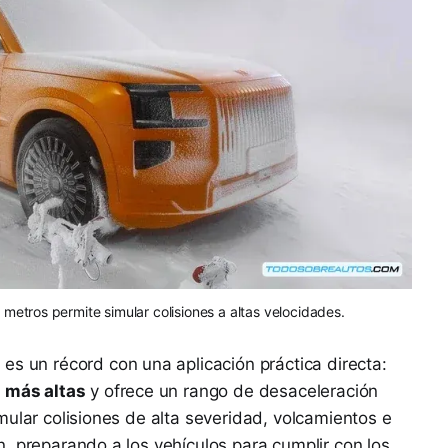
 metros permite simular colisiones a altas velocidades.
 es un récord con una aplicación práctica directa:
s más altas
y ofrece un rango de desaceleración
mular colisiones de alta severidad, volcamientos e
, preparando a los vehículos para cumplir con los