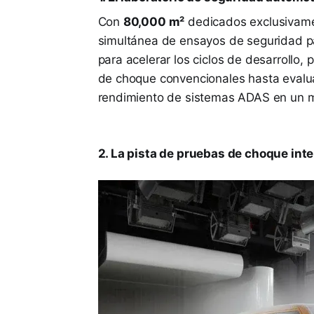
Con
80,000 m²
dedicados exclusivamen
simultánea de ensayos de seguridad pasi
para acelerar los ciclos de desarrollo,
de choque convencionales hasta eval
rendimiento de sistemas ADAS en un m
2. La pista de pruebas de choque int