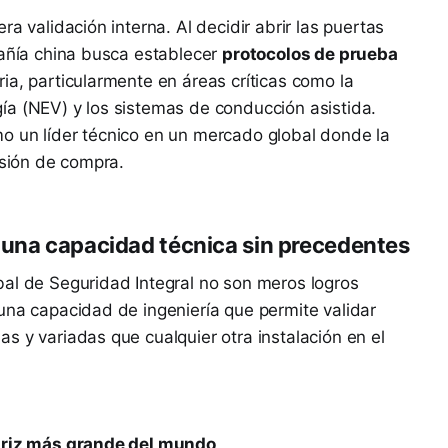
a validación interna. Al decidir abrir las puertas
pañía china busca establecer
protocolos de prueba
ria, particularmente en áreas críticas como la
ía (NEV) y los sistemas de conducción asistida.
o un líder técnico en un mercado global donde la
isión de compra.
 una capacidad técnica sin precedentes
bal de Seguridad Integral no son meros logros
una capacidad de ingeniería que permite validar
s y variadas que cualquier otra instalación en el
otriz más grande del mundo