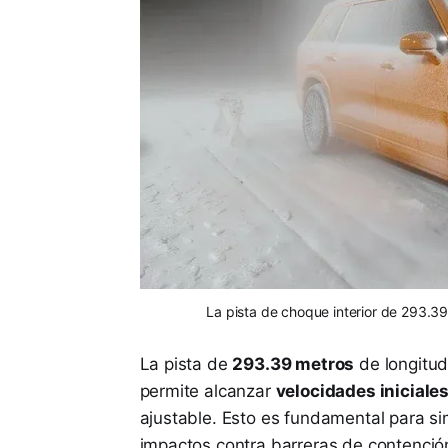
La pista de choque interior de 293.39
La pista de
293.39 metros
de longitud
permite alcanzar
velocidades iniciale
ajustable. Esto es fundamental para si
impactos contra barreras de contención