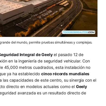
s grande del mundo, permite pruebas simultáneas y complejas.
Seguridad Integral de Geely
el pasado 12 de
xión en la ingeniería de seguridad vehicular. Con
 de 45,000 metros cuadrados, esta instalación no
 que ya ha establecido
cinco récords mundiales
sa las capacidades de este centro, su sinergia con el
cto directo en modelos actuales como el
Geely
eguridad avanzada es un resultado directo de