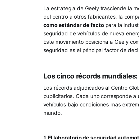
La estrategia de Geely trasciende la mer
del centro a otros fabricantes, la com
como estándar de facto
para la indust
seguridad de vehículos de nueva energ
Este movimiento posiciona a Geely com
seguridad es el principal factor de dec
Los cinco récords mundiales:
Los récords adjudicados al Centro Glo
publicitarios. Cada uno corresponde a 
vehículos bajo condiciones más extrema
mundo.
1. El laboratorio de seguridad autom