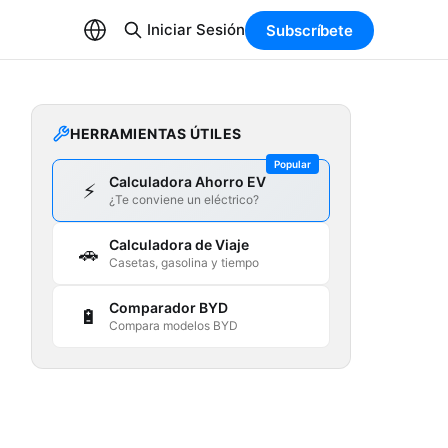
Iniciar Sesión
Subscríbete
HERRAMIENTAS ÚTILES
Popular
Calculadora Ahorro EV
⚡
¿Te conviene un eléctrico?
Calculadora de Viaje
🚗
Casetas, gasolina y tiempo
Comparador BYD
🔋
Compara modelos BYD