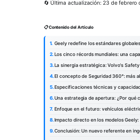
🔄 Última actualización: 23 de febrero
📋 Contenido del Artículo
Geely redefine los estándares globale
Los cinco récords mundiales: una cap
La sinergia estratégica: Volvo's Safet
El concepto de Seguridad 360°: más al
Especificaciones técnicas y capacidad
Una estrategia de apertura: ¿Por qué 
Enfoque en el futuro: vehículos eléct
Impacto directo en los modelos Geely: d
Conclusión: Un nuevo referente en ing