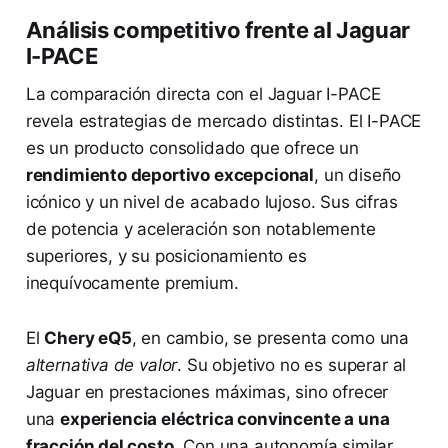
Análisis competitivo frente al Jaguar
I-PACE
La comparación directa con el Jaguar I-PACE
revela estrategias de mercado distintas. El I-PACE
es un producto consolidado que ofrece un
rendimiento deportivo excepcional
, un diseño
icónico y un nivel de acabado lujoso. Sus cifras
de potencia y aceleración son notablemente
superiores, y su posicionamiento es
inequívocamente premium.
El
Chery eQ5
, en cambio, se presenta como una
alternativa de valor
. Su objetivo no es superar al
Jaguar en prestaciones máximas, sino ofrecer
una
experiencia eléctrica convincente a una
fracción del costo
. Con una autonomía similar