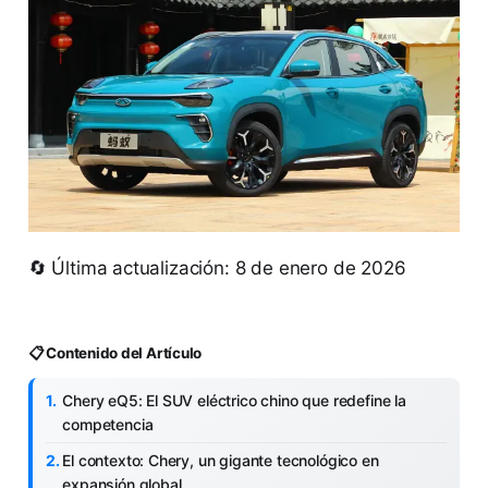
🔄 Última actualización: 8 de enero de 2026
📋 Contenido del Artículo
Chery eQ5: El SUV eléctrico chino que redefine la
competencia
El contexto: Chery, un gigante tecnológico en
expansión global