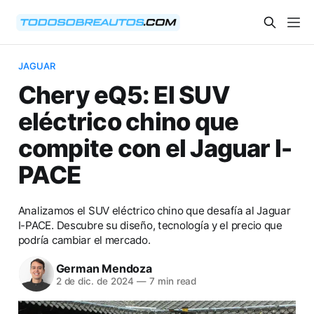
JAGUAR
Chery eQ5: El SUV
eléctrico chino que
compite con el Jaguar I-
PACE
Analizamos el SUV eléctrico chino que desafía al Jaguar
I-PACE. Descubre su diseño, tecnología y el precio que
podría cambiar el mercado.
German Mendoza
2 de dic. de 2024
—
7 min read