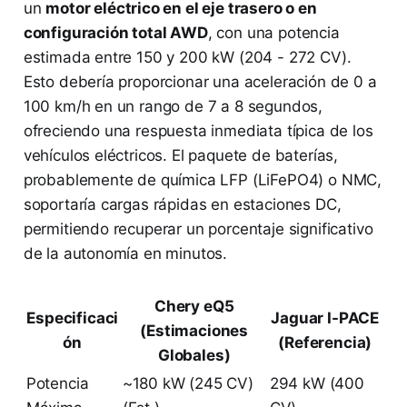
un
motor eléctrico en el eje trasero o en
configuración total AWD
, con una potencia
estimada entre 150 y 200 kW (204 - 272 CV).
Esto debería proporcionar una aceleración de 0 a
100 km/h en un rango de 7 a 8 segundos,
ofreciendo una respuesta inmediata típica de los
vehículos eléctricos. El paquete de baterías,
probablemente de química LFP (LiFePO4) o NMC,
soportaría cargas rápidas en estaciones DC,
permitiendo recuperar un porcentaje significativo
de la autonomía en minutos.
Chery eQ5
Especificaci
Jaguar I-PACE
(Estimaciones
ón
(Referencia)
Globales)
Potencia
~180 kW (245 CV)
294 kW (400